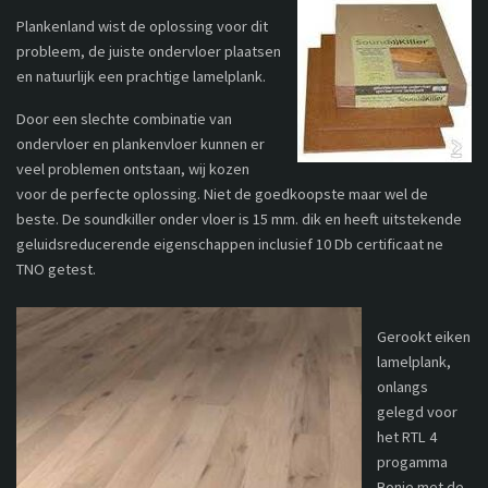
Plankenland wist de oplossing voor dit
probleem, de juiste ondervloer plaatsen
en natuurlijk een prachtige lamelplank.
Door een slechte combinatie van
ondervloer en plankenvloer kunnen er
veel problemen ontstaan, wij kozen
voor de perfecte oplossing. Niet de goedkoopste maar wel de
beste. De soundkiller onder vloer is 15 mm. dik en heeft uitstekende
geluidsreducerende eigenschappen inclusief 10 Db certificaat ne
TNO getest.
Gerookt eiken
lamelplank,
onlangs
gelegd voor
het RTL 4
progamma
Bonje met de