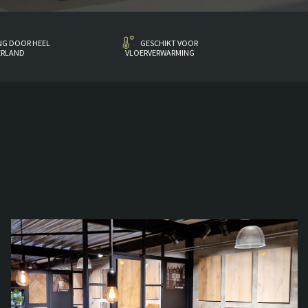
NG DOOR HEEL
GESCHIKT VOOR
ERLAND
VLOERVERWARMING