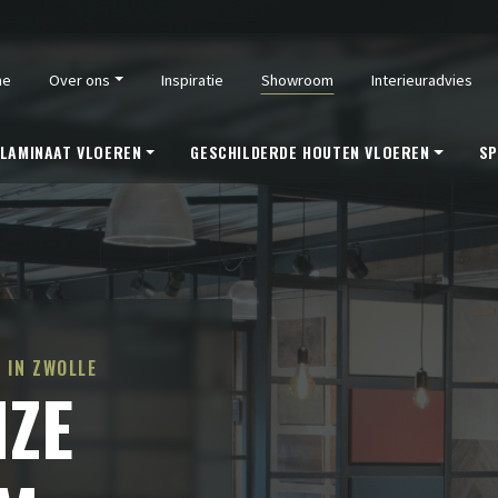
me
Over ons
Inspiratie
Showroom
Interieuradvies
LAMINAAT VLOEREN
GESCHILDERDE HOUTEN VLOEREN
SP
 IN ZWOLLE
NZE