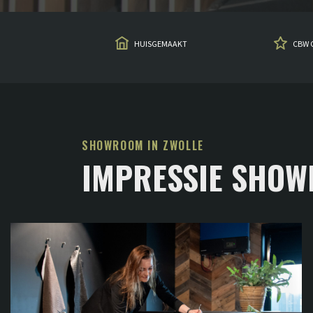
HUISGEMAAKT
CBW 
SHOWROOM IN ZWOLLE
IMPRESSIE SHO