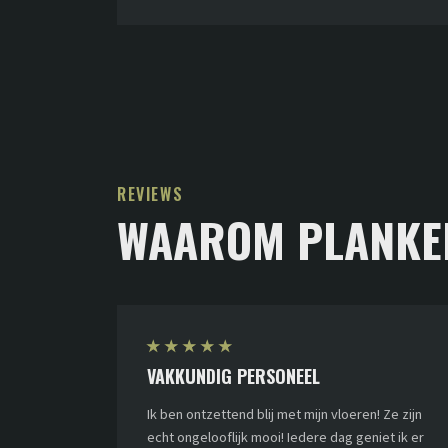
REVIEWS
WAAROM PLANKE
★
★
★
★
★
VAKKUNDIG PERSONEEL
Ik ben ontzettend blij met mijn vloeren! Ze zijn
echt ongelooflijk mooi! Iedere dag geniet ik er