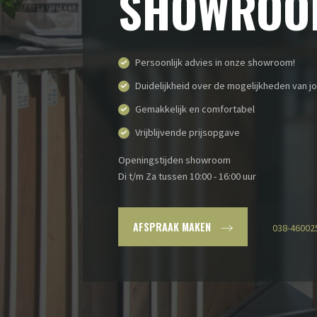
SHOWROO
Persoonlijk advies in onze showroom!
Duidelijkheid over de mogelijkheden van j
Gemakkelijk en comfortabel
Vrijblijvende prijsopgave
Openingstijden showroom
Di t/m Za tussen 10:00 - 16:00 uur
AFSPRAAK MAKEN
038-46002