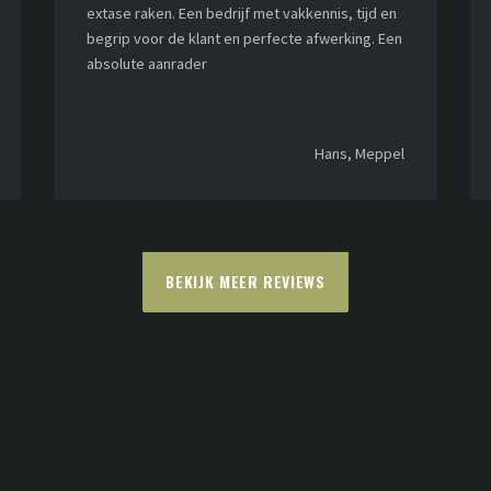
extase raken. Een bedrijf met vakkennis, tijd en
begrip voor de klant en perfecte afwerking. Een
absolute aanrader
Hans, Meppel
BEKIJK MEER REVIEWS