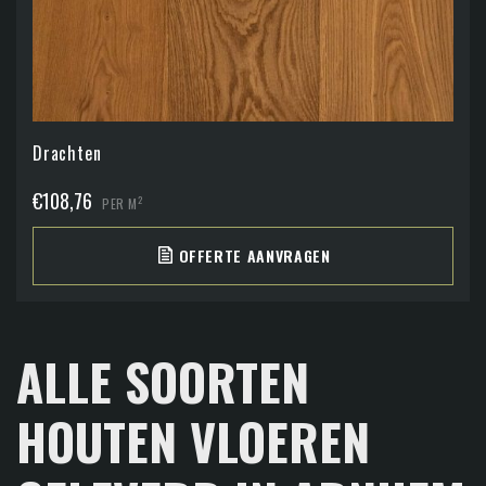
Drachten
€
108,76
2
PER M
OFFERTE AANVRAGEN
ALLE SOORTEN
HOUTEN VLOEREN