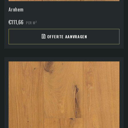
Arnhem
€
111,66
2
PER M
OFFERTE AANVRAGEN