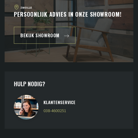
ZWOLLE
PERSOONLIJK ADVIES IN ONZE SHOWROOM!
BEKIJK SHOWROOM
HULP NODIG?
KLANTENSERVICE
038-4600251