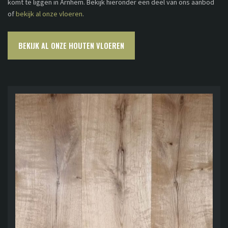
komt te liggen in Arnhem. Bekijk hieronder een deel van ons aanbod
of
bekijk al onze vloeren
.
BEKIJK AL ONZE HOUTEN VLOEREN