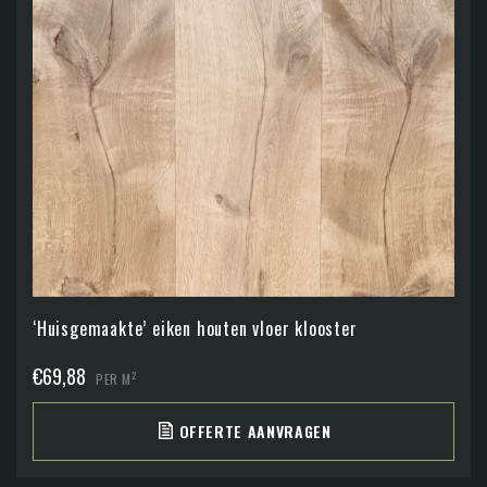
‘Huisgemaakte’ eiken houten vloer klooster
€
69,88
2
PER M
OFFERTE AANVRAGEN