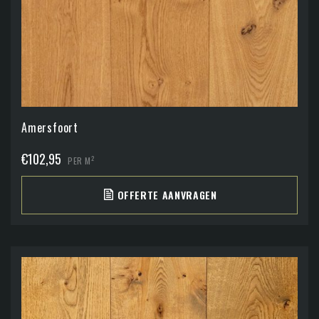
Amersfoort
€
102,95
2
PER M
OFFERTE AANVRAGEN