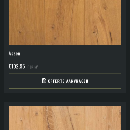
Assen
€
102,95
2
PER M
OFFERTE AANVRAGEN