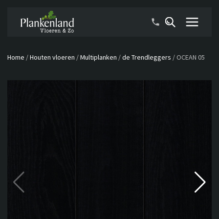
Home
/
Houten vloeren
/
Multiplanken
/
de Trendleggers
/
OCEAN 05