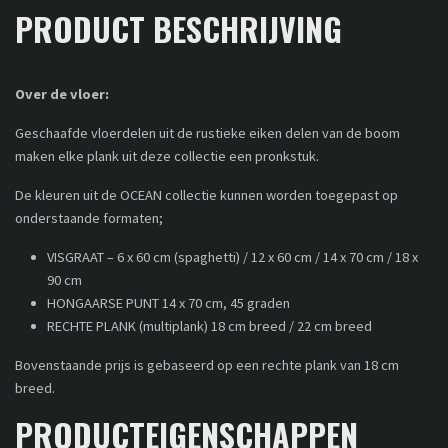
PRODUCT BESCHRIJVING
Over de vloer:
Geschaafde vloerdelen uit de rustieke eiken delen van de boom
maken elke plank uit deze collectie een pronkstuk.
De kleuren uit de OCEAN collectie kunnen worden toegepast op
onderstaande formaten;
VISGRAAT – 6 x 60 cm (spaghetti) / 12 x 60 cm / 14 x 70 cm / 18 x
90 cm
HONGAARSE PUNT 14 x 70 cm, 45 graden
RECHTE PLANK (multiplank) 18 cm breed / 22 cm breed
Bovenstaande prijs is gebaseerd op een rechte plank van 18 cm
breed.
PRODUCTEIGENSCHAPPEN