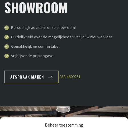
SHOWROOM
Persoonlijk advies in onze showroom!
Duidelijkheid over de mogelijkheden van jouw nieuwe vloer
Gemakkelijk en comfortabel
Vrijblijvende prijsopgave
AFSPRAAK MAKEN
038-4600251
Beheer toestemming