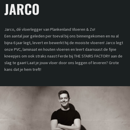
JARCO
Jarco, dé vloerlegger van Plankenland Vloeren & Zo!
Een aantal jaar geleden per toeval bij ons binnengekomen en nu al
bijna 6 jaar legt, levert en bewerkt hij de mooiste vloeren! Jarco legt
onze PVC, laminaat en houten vloeren en leert daarnaast de fijne
kneepjes om ook straks naast Ferde bij THE STAIRS FACTORY aan de
slag te gaan! Laat je jouw vloer door ons leggen of leveren? Grote
kans dat je hem treft!