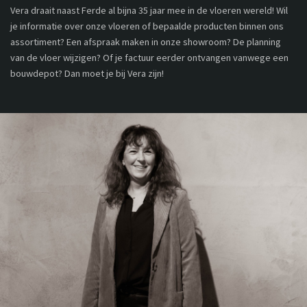
Vera draait naast Ferde al bijna 35 jaar mee in de vloeren wereld! Wil
je informatie over onze vloeren of bepaalde producten binnen ons
assortiment? Een afspraak maken in onze showroom? De planning
van de vloer wijzigen? Of je factuur eerder ontvangen vanwege een
bouwdepot? Dan moet je bij Vera zijn!