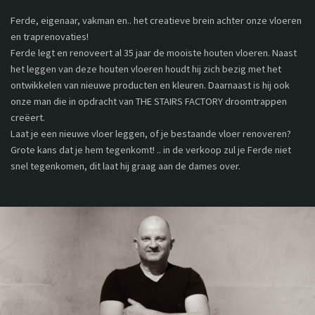
Ferde, eigenaar, vakman en.. het creatieve brein achter onze vloeren
en traprenovaties!
Ferde legt en renoveert al 35 jaar de mooiste houten vloeren. Naast
het leggen van deze houten vloeren houdt hij zich bezig met het
ontwikkelen van nieuwe producten en kleuren. Daarnaast is hij ook
onze man die in opdracht van THE STAIRS FACTORY droomtrappen
creëert.
Laat je een nieuwe vloer leggen, of je bestaande vloer renoveren?
Grote kans dat je hem tegenkomt! .. in de verkoop zul je Ferde niet
snel tegenkomen, dit laat hij graag aan de dames over.