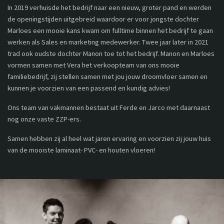
In 2019 verhuisde het bedrijf naar een nieuw, groter pand en werden
de openingstijden uitgebreid waardoor er voor jongste dochter
Marloes een mooie kans kwam om fulltime binnen het bedrijf te gaan
werken als Sales en marketing medewerker. Twee jaar later in 2021
trad ook oudste dochter Manon toe tot het bedrijf. Manon en Marloes
vormen samen met Vera het verkoopteam van ons mooie
familiebedrijf, zij stellen samen met jou jouw droomvloer samen en
kunnen je voorzien van een passend en kundig advies!
Ons team van vakmannen bestaat uit Ferde en Jarco met daarnaast
nog onze vaste ZZP-ers.
Samen hebben zij al heel wat jaren ervaring en voorzien zij jouw huis
van de mooiste laminaat- PVC- en houten vloeren!