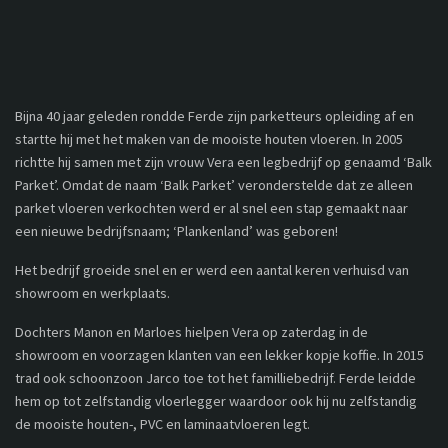
Bijna 40 jaar geleden rondde Ferde zijn parketteurs opleiding af en
startte hij met het maken van de mooiste houten vloeren. In 2005
richtte hij samen met zijn vrouw Vera een legbedrijf op genaamd ‘Balk
Parket’. Omdat de naam ‘Balk Parket’ veronderstelde dat ze alleen
parket vloeren verkochten werd er al snel een stap gemaakt naar
een nieuwe bedrijfsnaam; ‘Plankenland’ was geboren!
Het bedrijf groeide snel en er werd een aantal keren verhuisd van
showroom en werkplaats.
Dochters Manon en Marloes hielpen Vera op zaterdag in de
showroom en voorzagen klanten van een lekker kopje koffie. In 2015
trad ook schoonzoon Jarco toe tot het familliebedrijf. Ferde leidde
hem op tot zelfstandig vloerlegger waardoor ook hij nu zelfstandig
de mooiste houten-, PVC en laminaatvloeren legt.