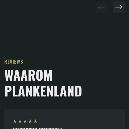
REVIEWS
WAAROM
PLANKENLAND
★
★
★
★
★