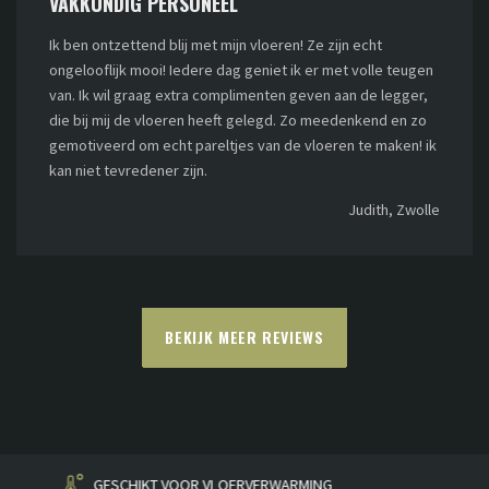
VAKKUNDIG PERSONEEL
Ik ben ontzettend blij met mijn vloeren! Ze zijn echt
ongelooflijk mooi! Iedere dag geniet ik er met volle teugen
van. Ik wil graag extra complimenten geven aan de legger,
die bij mij de vloeren heeft gelegd. Zo meedenkend en zo
gemotiveerd om echt pareltjes van de vloeren te maken! ik
kan niet tevredener zijn.
Judith, Zwolle
BEKIJK MEER REVIEWS
HUISGEMAAKT