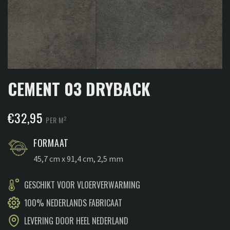
CEMENT 03 DRYBACK
€
32,95
2
PER M
FORMAAT
45,7 cm x 91,4 cm, 2,5 mm
GESCHIKT VOOR VLOERVERWARMING
100% NEDERLANDS FABRICAAT
LEVERING DOOR HEEL NEDERLAND