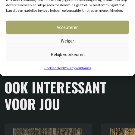
deze site verwerken. Als je geen toestemming geeft of uw toestemming intrekt,
kan dit een nadelige invloed hebben op bepaalde functies en mogelijkheden.
Accepteren
Weiger
Bekijk voorkeuren
Cookiebeleid
Privacyverklaring
GERELATEERDE VLOEREN
OOK INTERESSANT
VOOR JOU