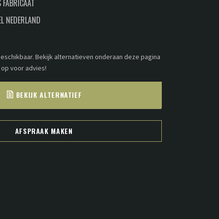
 FABRICAAT
EL NEDERLAND
 beschikbaar. Bekijk alternatieven onderaan deze pagina
 op voor advies!
BEKIJK ALTERNATIEF
AFSPRAAK MAKEN