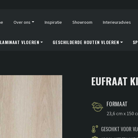
me
Over ons
Inspiratie
Showroom
Interieuradvies
LAMINAAT VLOEREN
GESCHILDERDE HOUTEN VLOEREN
SP
EUFRAAT K
FORMAAT
23,6 cm x 150 
GESCHIKT VOOR V