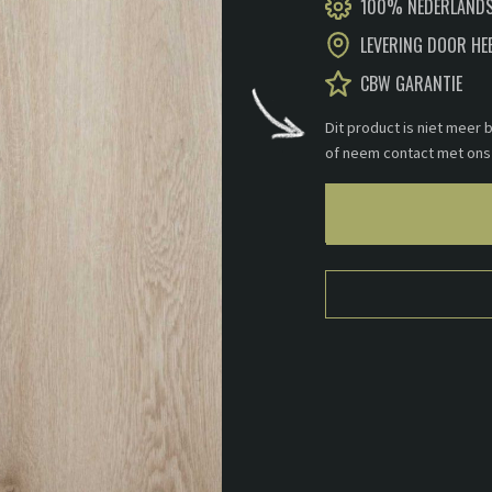
100% NEDERLANDS
LEVERING DOOR HE
CBW GARANTIE
Dit product is niet meer
of neem contact met ons