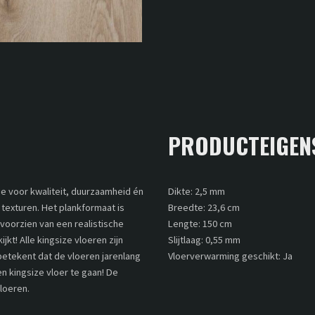
PRODUCTEIGEN
je voor kwaliteit, duurzaamheid én
Dikte: 2,5 mm
 texturen. Het plankformaat is
Breedte: 23,6 cm
n voorzien van een realistische
Lengte: 150 cm
ijkt! Alle kingsize vloeren zijn
Slijtlaag: 0,55 mm
 betekent dat de vloeren jarenlang
Vloerverwarming geschikt: Ja
 kingsize vloer te gaan! De
vloeren.