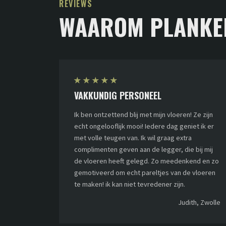
REVIEWS
WAAROM PLANKE
★
★
★
★
★
VAKKUNDIG PERSONEEL
Ik ben ontzettend blij met mijn vloeren! Ze zijn
echt ongelooflijk mooi! Iedere dag geniet ik er
met volle teugen van. Ik wil graag extra
complimenten geven aan de legger, die bij mij
de vloeren heeft gelegd. Zo meedenkend en zo
gemotiveerd om echt pareltjes van de vloeren
te maken! ik kan niet tevredener zijn.
Judith, Zwolle