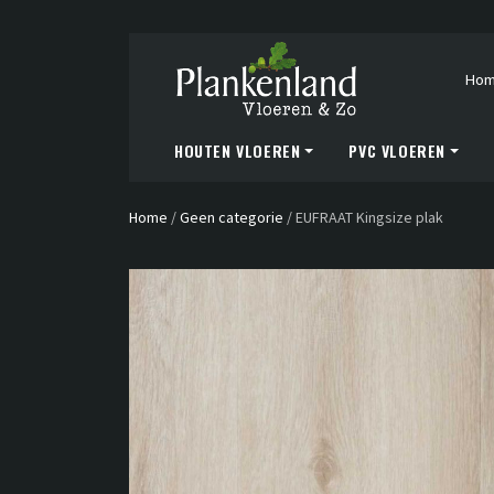
Ho
HOUTEN VLOEREN
PVC VLOEREN
Home
/
Geen categorie
/
EUFRAAT Kingsize plak