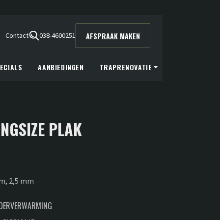
AFSPRAAK MAKEN
Contact
038-4600251
ECIALS
AANBIEDINGEN
TRAPRENOVATIE
INGSIZE PLAK
cm, 2,5 mm
LOERVERWARMING