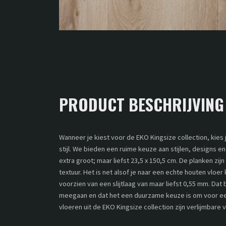
PRODUCT BESCHRIJVING
Wanneer je kiest voor de EKO Kingsize collection, kies 
stijl. We bieden een ruime keuze aan stijlen, designs en
extra groot; maar liefst 23,5 x 150,5 cm. De planken zij
textuur. Het is net alsof je naar een echte houten vloer k
voorzien van een slijtlaag van maar liefst 0,55 mm. Dat
meegaan en dat het een duurzame keuze is om voor een
vloeren uit de EKO Kingsize collection zijn verlijmbare 