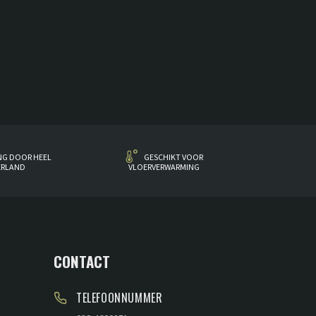
NG DOOR HEEL
GESCHIKT VOOR
ERLAND
VLOERVERWARMING
CONTACT
TELEFOONNUMMER