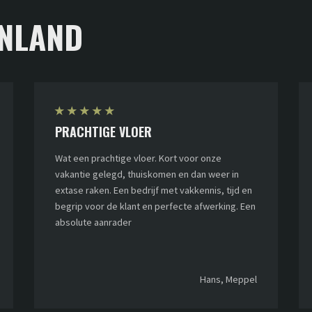
NLAND
★
★
★
★
★
PRACHTIGE VLOER
Wat een prachtige vloer. Kort voor onze
vakantie gelegd, thuiskomen en dan weer in
extase raken. Een bedrijf met vakkennis, tijd en
begrip voor de klant en perfecte afwerking. Een
absolute aanrader
Hans, Meppel