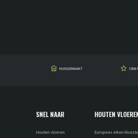
HUISGEMAAKT
CBW 
SNEL NAAR
HOUTEN VLOERE
Houten vloeren
Europees eiken kloost