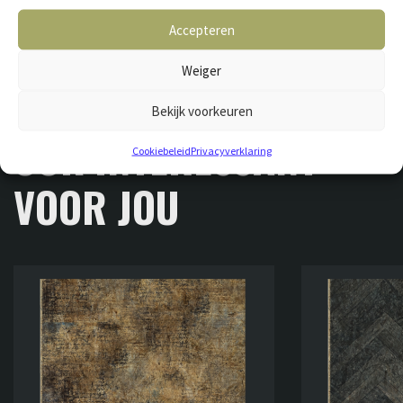
Accepteren
Weiger
Bekijk voorkeuren
GERELATEERDE VLOEREN
OOK INTERESSANT
Cookiebeleid
Privacyverklaring
VOOR JOU