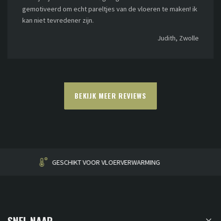
gemotiveerd om echt pareltjes van de vloeren te maken! ik
kan niet tevredener zijn.
Judith, Zwolle
BEKIJK MEER REVIEWS
HUISGEMAAKT
SNEL NAAR