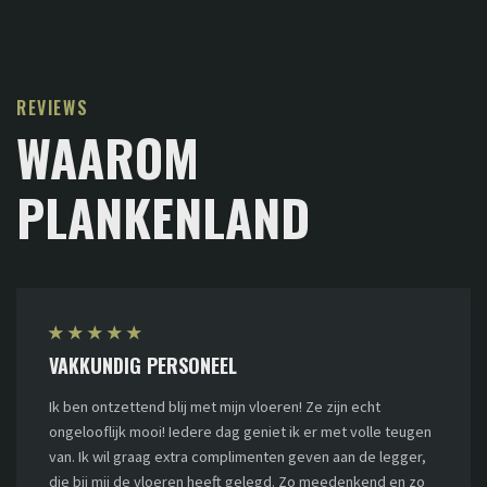
REVIEWS
WAAROM
PLANKENLAND
★
★
★
★
★
VAKKUNDIG PERSONEEL
Ik ben ontzettend blij met mijn vloeren! Ze zijn echt
ongelooflijk mooi! Iedere dag geniet ik er met volle teugen
van. Ik wil graag extra complimenten geven aan de legger,
die bij mij de vloeren heeft gelegd. Zo meedenkend en zo