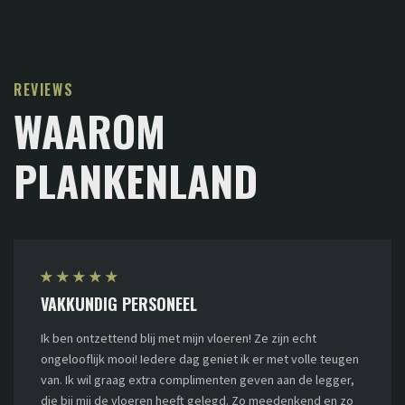
REVIEWS
WAAROM
PLANKENLAND
★
★
★
★
★
VAKKUNDIG PERSONEEL
Ik ben ontzettend blij met mijn vloeren! Ze zijn echt
ongelooflijk mooi! Iedere dag geniet ik er met volle teugen
van. Ik wil graag extra complimenten geven aan de legger,
die bij mij de vloeren heeft gelegd. Zo meedenkend en zo