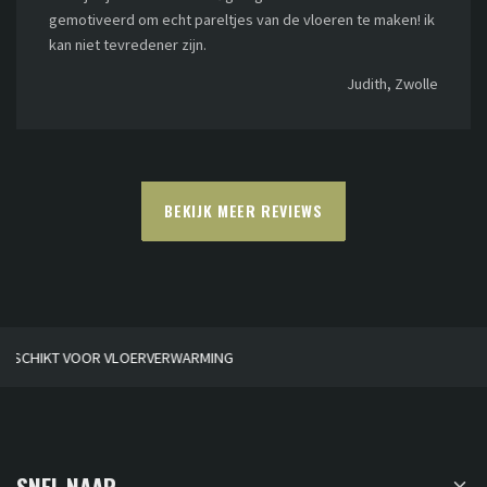
gemotiveerd om echt pareltjes van de vloeren te maken! ik
kan niet tevredener zijn.
Judith, Zwolle
BEKIJK MEER REVIEWS
HUISGEMAAKT
SNEL NAAR