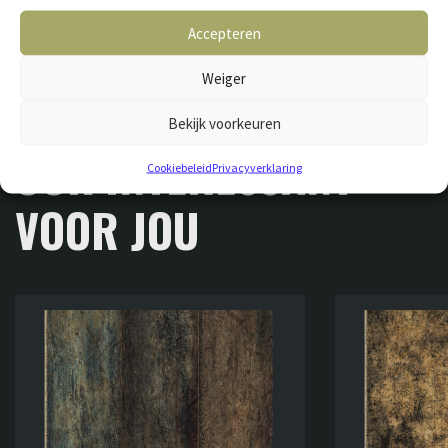
Accepteren
Weiger
Bekijk voorkeuren
GERELATEERDE VLOEREN
OOK INTERESSANT
Cookiebeleid
Privacyverklaring
VOOR JOU