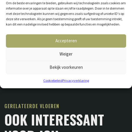
Om de beste ervaringen te bieden, gebruiken wij technologieën zoals cookies om
informatie over je apparaat op te slaan en/of te raadplegen. Door in te stemmen
met deze technologieën kunnen wij gegevens zoals surfgedrag of unieke ID's op
deze site verwerken. Als je geen toestemming geeft of uw toestemming intrekt,
kan dit een nadelige invloed hebben op bepaalde functies en mogelijkheden.
Accepteren
Weiger
Bekijk voorkeuren
Cookiebeleid
Privacyverklaring
GERELATEERDE VLOEREN
OOK INTERESSANT