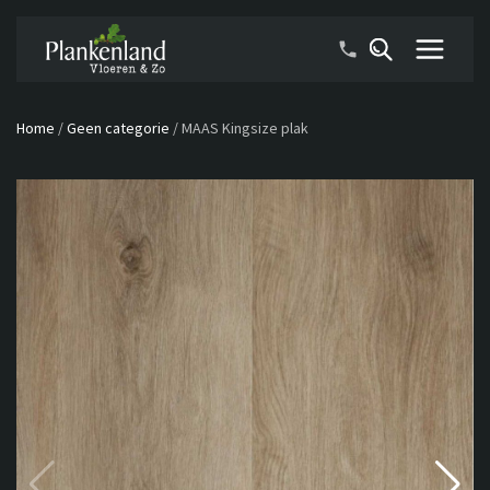
Home
/
Geen categorie
/
MAAS Kingsize plak