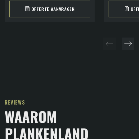
OFFERTE AANVRAGEN
OFF
REVIEWS
WAAROM
PLANKENLAND