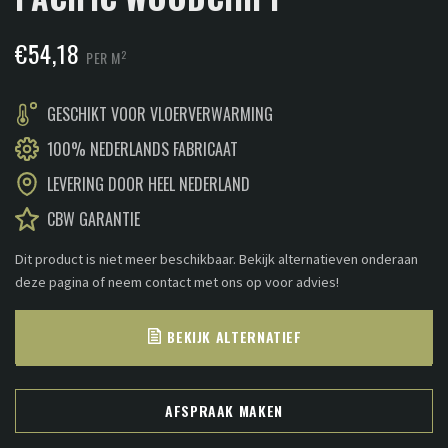
€
54,18
2
PER M
GESCHIKT VOOR VLOERVERWARMING
100% NEDERLANDS FABRICAAT
LEVERING DOOR HEEL NEDERLAND
CBW GARANTIE
Dit product is niet meer beschikbaar. Bekijk alternatieven onderaan
deze pagina of neem contact met ons op voor advies!
BEKIJK ALTERNATIEF
AFSPRAAK MAKEN