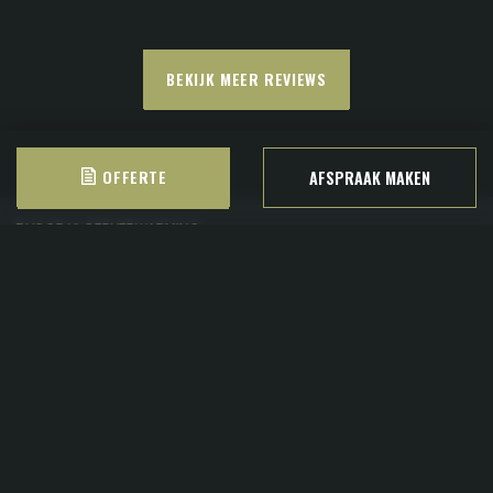
BEKIJK MEER REVIEWS
OFFERTE
AFSPRAAK MAKEN
HUISGEMAAKT
SNEL NAAR
HOUTEN VLOEREN
IN DE REGIO