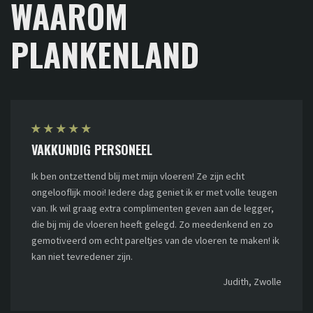
WAAROM
PLANKENLAND
★
★
★
★
★
VAKKUNDIG PERSONEEL
Ik ben ontzettend blij met mijn vloeren! Ze zijn echt
ongelooflijk mooi! Iedere dag geniet ik er met volle teugen
van. Ik wil graag extra complimenten geven aan de legger,
die bij mij de vloeren heeft gelegd. Zo meedenkend en zo
gemotiveerd om echt pareltjes van de vloeren te maken! ik
kan niet tevredener zijn.
Judith, Zwolle