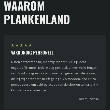
WAAROM
PLANKENLAND
★
★
★
★
★
VAKKUNDIG PERSONEEL
Ik ben ontzettend blij met mijn vloeren! Ze zijn echt
ongelooflijk mooi! Iedere dag geniet ik er met volle teugen
van. Ik wil graag extra complimenten geven aan de legger,
die bij mij de vloeren heeft gelegd. Zo meedenkend en zo
gemotiveerd om echt pareltjes van de vloeren te maken! ik
kan niet tevredener zijn.
Judith, Zwolle