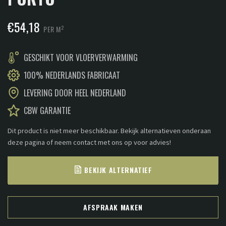
€
54,18
2
PER M
GESCHIKT VOOR VLOERVERWARMING
100% NEDERLANDS FABRICAAT
LEVERING DOOR HEEL NEDERLAND
CBW GARANTIE
Dit product is niet meer beschikbaar. Bekijk alternatieven onderaan
deze pagina of neem contact met ons op voor advies!
BEKIJK ALTERNATIEF
AFSPRAAK MAKEN