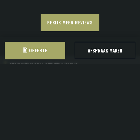
BEKIJK MEER REVIEWS
OFFERTE
AFSPRAAK MAKEN
HUISGEMAAKT
SNEL NAAR
HOUTEN VLOEREN
IN DE REGIO