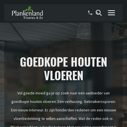
GOEDKOPE HOUTEN
VLOEREN
Vol goede moed ga je op zoek naar een aanbieder van
goedkope houten vloeren. Een verhuizing. Gebruikerssporen.
Een nieuw interieur. Er zijn honderden redenen om een nieuwe
vloerbedekking te willen aanschaffen. Wat de reden ook is:
Plankenland kan je hierbij helpen. Met ons ruime assortiment is