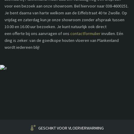
voor een bezoek aan onze showroom. Bel hiervoor naar 038-4600251.
Je bent daarna van harte welkom aan de Eiffelstraat 40 te Zwolle. Op
vrijdag en zaterdag kun je onze showroom zonder afspraak tussen
10.00 en 16.00 uur bezoeken. Je kunt natuurlijk ook direct
een offerte bij ons aanvragen of ons
contactformulier
invullen. Eén
ding is zeker: van de goedkope houten vloeren van Plankenland
wordt iedereen blij!
HUISGEMAAKT