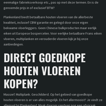
eenmalige fabrieksverkoop etc., pas op met deze termen. En is de
genoemde prijs in of exclusief BTW?
Plankenland biedt betaalbare houten vloeren van de allerbeste
kwaliteit, inclusief CBW garantie en gelegd door onze eigen
bekwame vloerleggers. Geen Chinese bulkproducten maar eerlijk
eiken uit Europese bospercelen. Voor eerlijke betaalbare Frans eiken
vloeren, multiplanken en verouderde vloeren kijk je bij onze
aanbiedingen.
DIRECT GOEDKOPE
HOUTEN VLOEREN
KOPEN?
Massief. Multiplank. Geschilderd. Op het gebied van goedkope
houten vloeren is er van alles mogelijk. En het allermooist? Je vindt ze
allemaal bij Plankenland. Maak daarom vandaag nog een afspraak