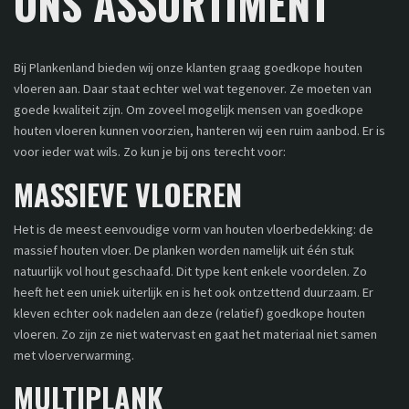
ONS ASSORTIMENT
Bij Plankenland bieden wij onze klanten graag goedkope houten
vloeren aan. Daar staat echter wel wat tegenover. Ze moeten van
goede kwaliteit zijn. Om zoveel mogelijk mensen van goedkope
houten vloeren kunnen voorzien, hanteren wij een ruim aanbod. Er is
voor ieder wat wils. Zo kun je bij ons terecht voor:
MASSIEVE VLOEREN
Het is de meest eenvoudige vorm van houten vloerbedekking: de
massief houten vloer. De planken worden namelijk uit één stuk
natuurlijk vol hout geschaafd. Dit type kent enkele voordelen. Zo
heeft het een uniek uiterlijk en is het ook ontzettend duurzaam. Er
kleven echter ook nadelen aan deze (relatief) goedkope houten
vloeren. Zo zijn ze niet watervast en gaat het materiaal niet samen
met vloerverwarming.
MULTIPLANK