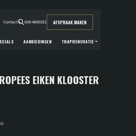
AFSPRAAK MAKEN
Contact
038-4600251
ECIALS
AANBIEDINGEN
TRAPRENOVATIE
UROPEES EIKEN KLOOSTER
ik