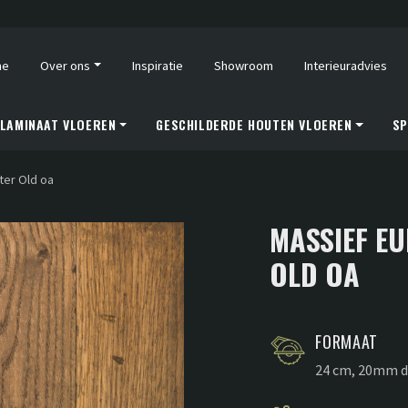
me
Over ons
Inspiratie
Showroom
Interieuradvies
LAMINAAT VLOEREN
GESCHILDERDE HOUTEN VLOEREN
SP
ter Old oa
MASSIEF E
OLD OA
FORMAAT
24 cm, 20mm d