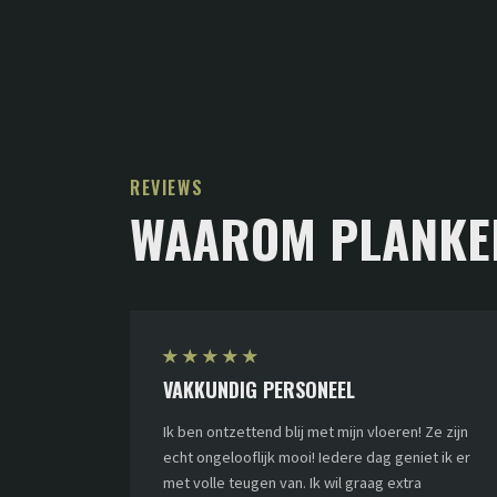
REVIEWS
WAAROM PLANKE
★
★
★
★
★
VAKKUNDIG PERSONEEL
Ik ben ontzettend blij met mijn vloeren! Ze zijn
echt ongelooflijk mooi! Iedere dag geniet ik er
met volle teugen van. Ik wil graag extra