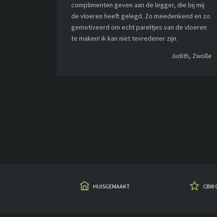
complimenten geven aan de legger, die bij mij
de vloeren heeft gelegd. Zo meedenkend en zo
gemotiveerd om echt pareltjes van de vloeren
te maken! ik kan niet tevredener zijn.
Judith, Zwolle
HUISGEMAAKT
CBW 