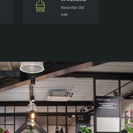
Kleurolie Old
oak