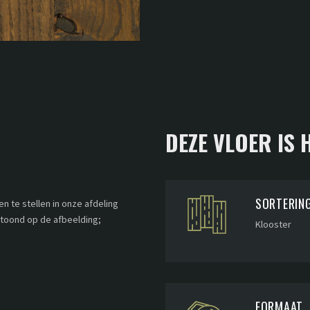
DEZE VLOER IS
SORTERIN
 te stellen in onze afdeling
etoond op de afbeelding;
Klooster
FORMAAT