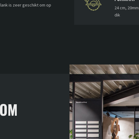
plank is zeer geschikt om op
24 cm, 20mm
dik
OOM