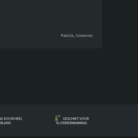
Patrick, Someren
NG DOOR HEEL
GESCHIKT VOOR
ERLAND
VLOERVERWARMING