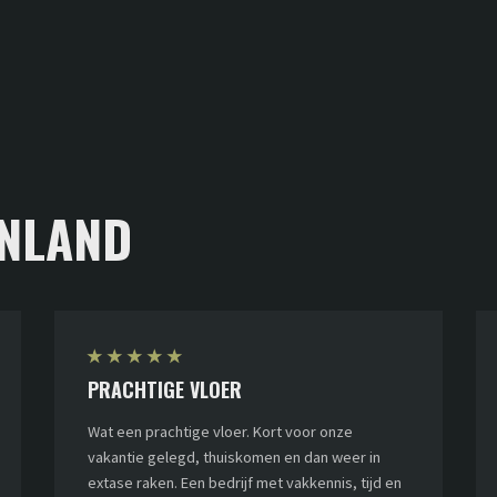
NLAND
★
★
★
★
★
PRACHTIGE VLOER
Wat een prachtige vloer. Kort voor onze
vakantie gelegd, thuiskomen en dan weer in
extase raken. Een bedrijf met vakkennis, tijd en