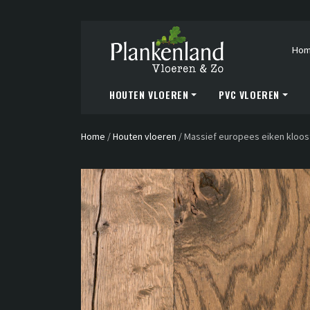
Ho
HOUTEN VLOEREN
PVC VLOEREN
Home
/
Houten vloeren
/
Massief europees eiken kloos