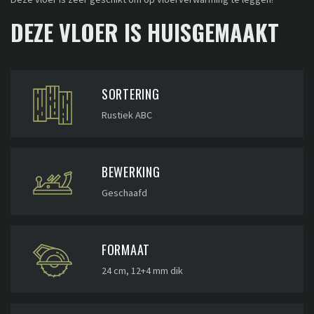
DEZE VLOER IS HUISGEMAAKT
SORTERING
Rustiek ABC
BEWERKING
Geschaafd
FORMAAT
24 cm, 12+4 mm dik