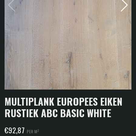
MULTIPLANK EUROPEES EIKEN
RUSTIEK ABC BASIC WHITE
€
92,87
2
PER M