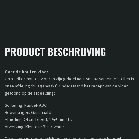
PRODUCT BESCHRIJVING
Over de houten vloer
Onze eiken houten vloeren zijn geheel naar smaak samen te stellen in
onze afdeling ‘huisgemaakt’. Onderstaand het recept van de vloer
getoond op de afbeelding;
Sortering: Rustiek ABC
Bewerkingen: Geschaafd
Afmeting: 24 cm breed, 12+3 mm dik
Afwerking: Kleurolie Basic white
Deze vloer is zeer geschikt om op vloerverwarming te leggen!