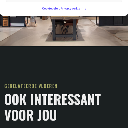
Cookiebeleid
Privacyverklaring
GERELATEERDE VLOEREN
OOK INTERESSANT
VOOR JOU