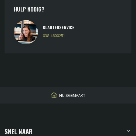
HULP NODIG?
KLANTENSERVICE
038-4600251
HUISGEMAAKT
SNEL NAAR