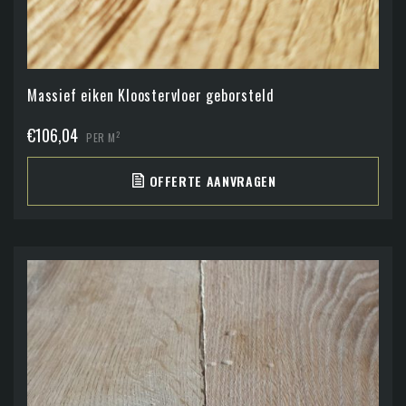
Massief eiken Kloostervloer geborsteld
€
106,04
2
PER M
OFFERTE AANVRAGEN