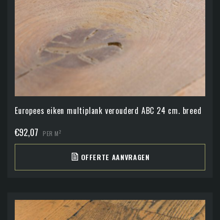
Europees eiken multiplank verouderd ABC 24 cm. breed
€
92,07
2
PER M
OFFERTE AANVRAGEN