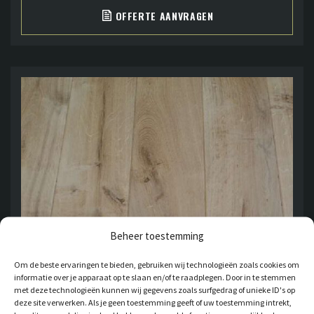
OFFERTE AANVRAGEN
Beheer toestemming
Om de beste ervaringen te bieden, gebruiken wij technologieën zoals cookies om
informatie over je apparaat op te slaan en/of te raadplegen. Door in te stemmen
met deze technologieën kunnen wij gegevens zoals surfgedrag of unieke ID's op
deze site verwerken. Als je geen toestemming geeft of uw toestemming intrekt,