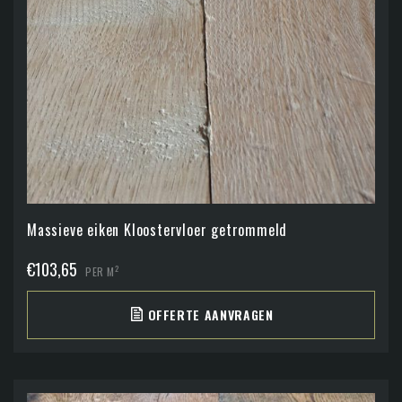
Massieve eiken Kloostervloer getrommeld
€
103,65
2
PER M
OFFERTE AANVRAGEN