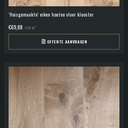
‘Huisgemaakte’ eiken houten vloer klooster
€
69,88
2
PER M
OFFERTE AANVRAGEN