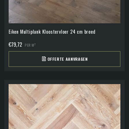
Eiken Multiplank Kloostervloer 24 cm breed
€
79,72
2
PER M
OFFERTE AANVRAGEN