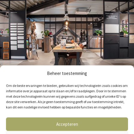
Beheer toestemming
Om de beste ervaringen te bieden, gebruiken wij technologieën zoals cookies om
informatie over je apparaat op te slaan en/of te raadplegen. Door in te stemmen
met deze technologieën kunnen wij gegevens zoals surfgedrag of unieke ID's op
deze site verwerken. Als je geen toestemming geeft of uw toestemming intrekt,
kan dit een nadelige invloed hebben op bepaalde functies en mogelijkheden.
GERELATEERDE VLOEREN
Accepteren