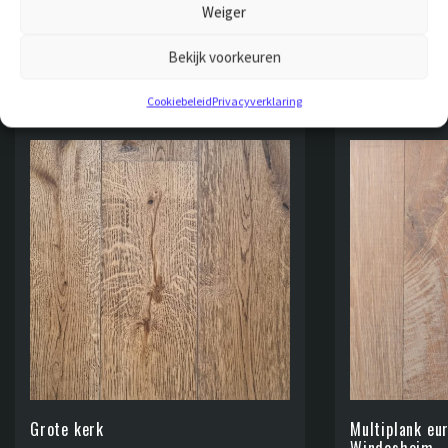
OOK INTERESSANT
Weiger
VOOR JOU
Bekijk voorkeuren
Cookiebeleid
Privacyverklaring
Grote kerk
Multiplank eu
Windesheim