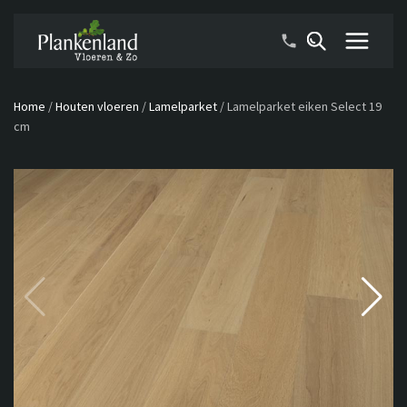
Home
/
Houten vloeren
/
Lamelparket
/
Lamelparket eiken Select 19
cm