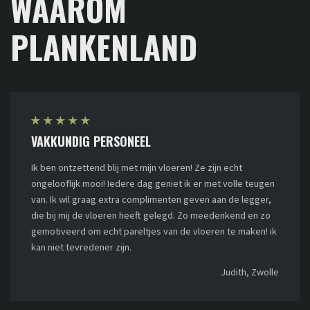
WAAROM
PLANKENLAND
★
★
★
★
★
VAKKUNDIG PERSONEEL
Ik ben ontzettend blij met mijn vloeren! Ze zijn echt
ongelooflijk mooi! Iedere dag geniet ik er met volle teugen
van. Ik wil graag extra complimenten geven aan de legger,
die bij mij de vloeren heeft gelegd. Zo meedenkend en zo
gemotiveerd om echt pareltjes van de vloeren te maken! ik
kan niet tevredener zijn.
Judith, Zwolle