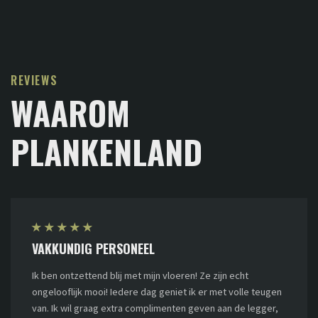
REVIEWS
WAAROM
PLANKENLAND
★
★
★
★
★
VAKKUNDIG PERSONEEL
Ik ben ontzettend blij met mijn vloeren! Ze zijn echt
ongelooflijk mooi! Iedere dag geniet ik er met volle teugen
van. Ik wil graag extra complimenten geven aan de legger,