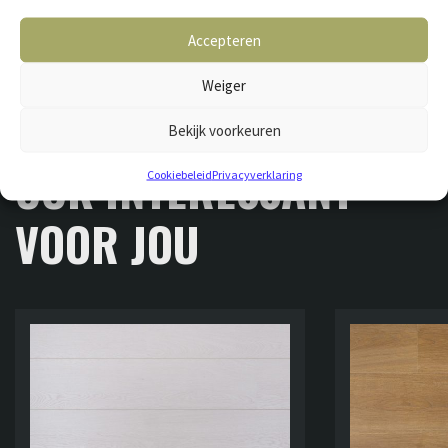
Accepteren
Weiger
Bekijk voorkeuren
GERELATEERDE VLOEREN
OOK INTERESSANT
Cookiebeleid
Privacyverklaring
VOOR JOU