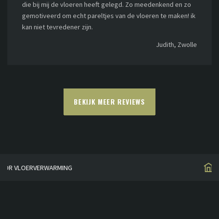
die bij mij de vloeren heeft gelegd. Zo meedenkend en zo
gemotiveerd om echt pareltjes van de vloeren te maken! ik
kan niet tevredener zijn.
Judith, Zwolle
BEKIJK MEER REVIEWS
HUISGEMAAKT