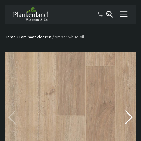
Home
/
Laminaat vloeren
/
Amber white oil