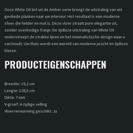
Onze White Oil tint uit de Amber serie brengt de uitstraling van wit
geoliede planken naar uw interieur. Het resultaat is een moderne
sfeer die helder en mat is. Deze vloer straalt pure elegantie uit,
zonder overbodige franje. De tijdloze uitstraling van White Oil
onderstreept de strakke lijnen en het minimalistische design waar u
van houdt. Uw thuis wordt een wereld van moderne pracht en tijdloze
klasse.
PRODUCTEIGENSCHAPPEN
Breedte: 19,2 cm
Lengte: 128,5 cm
Dikte: 7 mm
V-groef: 4-zijdige velling
Vloerverwarming geschikt: Ja