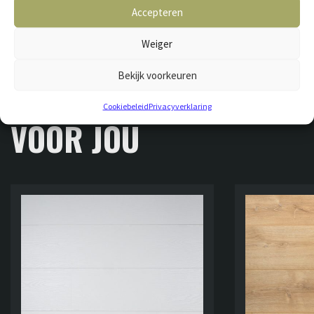
Accepteren
Weiger
GERELATEERDE VLOEREN
Bekijk voorkeuren
OOK INTERESSANT
Cookiebeleid
Privacyverklaring
VOOR JOU