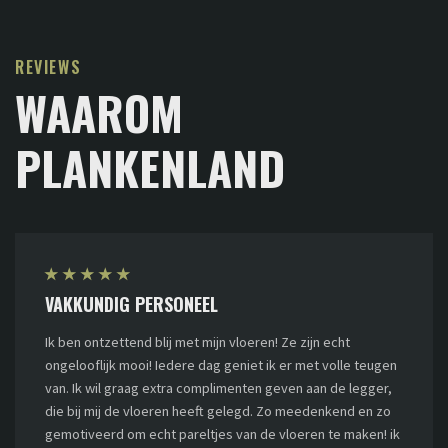
REVIEWS
WAAROM
PLANKENLAND
★
★
★
★
★
VAKKUNDIG PERSONEEL
Ik ben ontzettend blij met mijn vloeren! Ze zijn echt
ongelooflijk mooi! Iedere dag geniet ik er met volle teugen
van. Ik wil graag extra complimenten geven aan de legger,
die bij mij de vloeren heeft gelegd. Zo meedenkend en zo
gemotiveerd om echt pareltjes van de vloeren te maken! ik