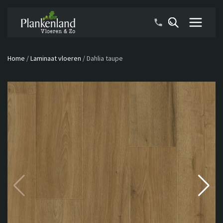
Home
/
Laminaat vloeren
/
Dahlia taupe