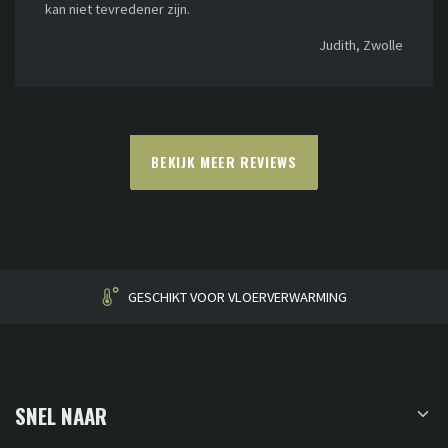
kan niet tevredener zijn.
Judith, Zwolle
BEKIJK MEER REVIEWS
HUISGEMAAKT
SNEL NAAR