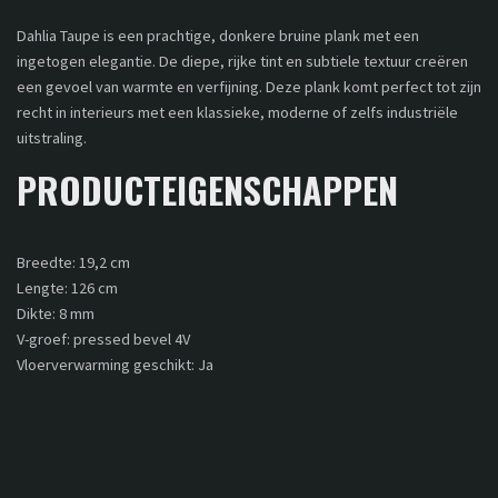
Dahlia Taupe is een prachtige, donkere bruine plank met een
ingetogen elegantie. De diepe, rijke tint en subtiele textuur creëren
een gevoel van warmte en verfijning. Deze plank komt perfect tot zijn
recht in interieurs met een klassieke, moderne of zelfs industriële
uitstraling.
PRODUCTEIGENSCHAPPEN
Breedte: 19,2 cm
Lengte: 126 cm
Dikte: 8 mm
V-groef: pressed bevel 4V
Vloerverwarming geschikt: Ja