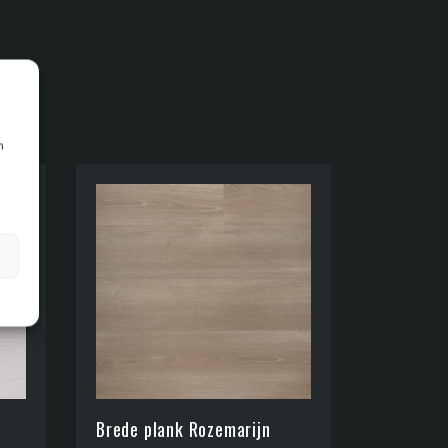
n
Brede plank Rozemarijn