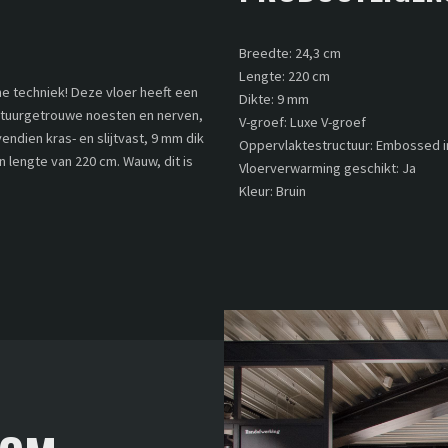
Breedte: 24,3 cm
Lengte: 220 cm
e techniek! Deze vloer heeft een
Dikte: 9 mm
 natuurgetrouwe noesten en nerven,
V-groef: Luxe V-groef
endien kras- en slijtvast, 9 mm dik
Oppervlaktestructuur: Embossed in
 lengte van 220 cm. Wauw, dit is
Vloerverwarming geschikt: Ja
Kleur: Bruin