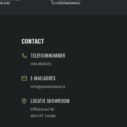
ERLAND
VLOERVERWARMING
CONTACT
TELEFOONNUMMER
038-4600251
E-MAILADRES
info@plankenland.nl
LOCATIE SHOWROOM
Eiffelstraat 40
8013 RT Zwolle