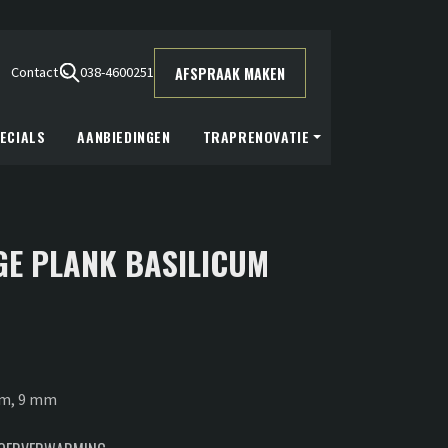
AFSPRAAK MAKEN
Contact
038-4600251
ECIALS
AANBIEDINGEN
TRAPRENOVATIE
GE PLANK BASILICUM
cm, 9 mm