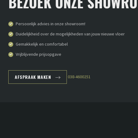
BEZOEK ONZE SHOWR
Persoonlijk advies in onze showroom!
Duidelijkheid over de mogelijkheden van jouw nieuwe vloer
Gemakkelijk en comfortabel
Vrijblijvende prijsopgave
AFSPRAAK MAKEN
038-4600251