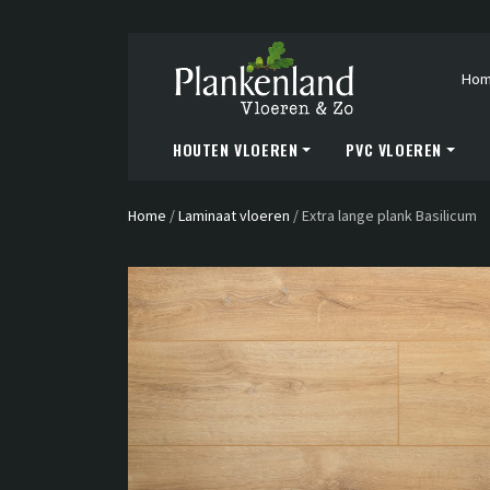
Ho
HOUTEN VLOEREN
PVC VLOEREN
Home
/
Laminaat vloeren
/
Extra lange plank Basilicum