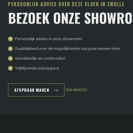
PERSOONLIJK ADVIES OVER DEZE VLOER IN ZWOLLE
BEZOEK ONZE SHOWR
Persoonlijk advies in onze showroom!
Duidelijkheid over de mogelijkheden van jouw nieuwe vloer
Gemakkelijk en comfortabel
Vrijblijvende prijsopgave
AFSPRAAK MAKEN
038-4600251