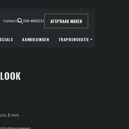
AFSPRAAK MAKEN
Contact
038-4600251
ECIALS
AANBIEDINGEN
TRAPRENOVATIE
SLOOK
6 cm, 8 mm