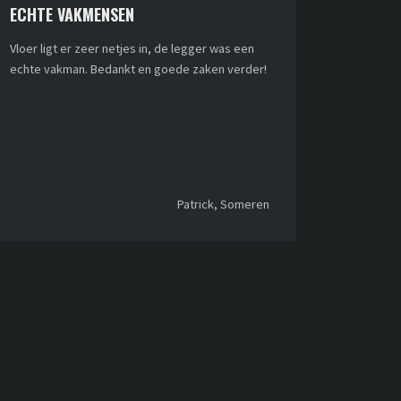
ECHTE VAKMENSEN
Vloer ligt er zeer netjes in, de legger was een
echte vakman. Bedankt en goede zaken verder!
Patrick, Someren