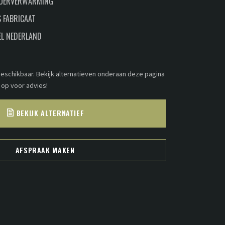
LOERVERWARMING
 FABRICAAT
EL NEDERLAND
 beschikbaar. Bekijk alternatieven onderaan deze pagina
 op voor advies!
BEKIJK ALTERNATIEF
AFSPRAAK MAKEN