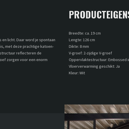
PRODUCTEIGEN
Breedte: ca. 19 cm
 en licht. Daar word je spontaan
Lengte: 126 cm
huis, met deze prachtige katoen-
Dikte: 8 mm
structuur reflecteren de
V-groef: 2-zijdige V-groef
groef zorgen voor een enorm
Oppervlaktestructuur: Embossed in
Vloerverwarming geschikt: Ja
Kleur: Wit