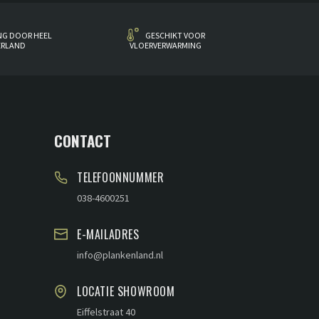
NG DOOR HEEL
GESCHIKT VOOR
ERLAND
VLOERVERWARMING
CONTACT
TELEFOONNUMMER
038-4600251
E-MAILADRES
info@plankenland.nl
LOCATIE SHOWROOM
Eiffelstraat 40