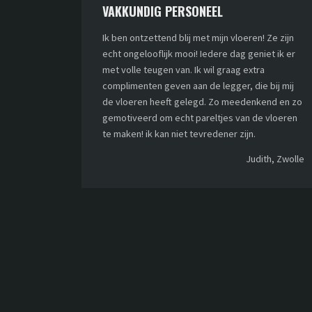
VAKKUNDIG PERSONEEL
Ik ben ontzettend blij met mijn vloeren! Ze zijn
echt ongelooflijk mooi! Iedere dag geniet ik er
met volle teugen van. Ik wil graag extra
complimenten geven aan de legger, die bij mij
de vloeren heeft gelegd. Zo meedenkend en zo
gemotiveerd om echt pareltjes van de vloeren
te maken! ik kan niet tevredener zijn.
Judith, Zwolle