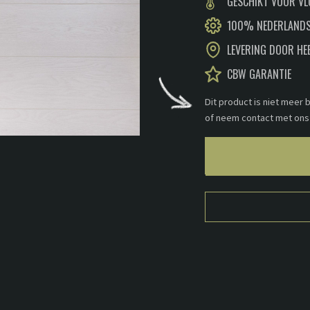
GESCHIKT VOOR V
100% NEDERLANDS
LEVERING DOOR HE
CBW GARANTIE
Dit product is niet meer
of neem contact met ons