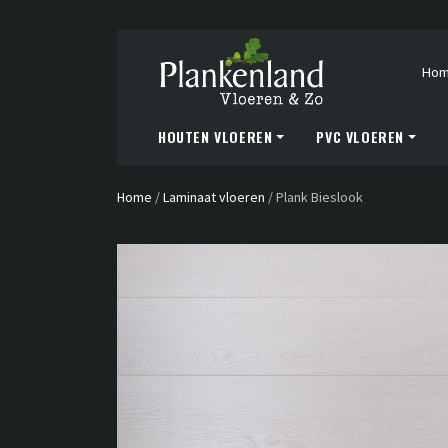
Ho
HOUTEN VLOEREN
PVC VLOEREN
Home
/
Laminaat vloeren
/
Plank Bieslook