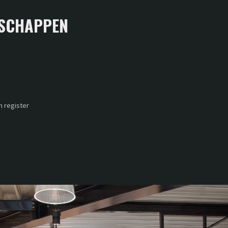
SCHAPPEN
 register