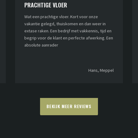
PRACHTIGE VLOER
Wat een prachtige vloer. Kort voor onze
vakantie gelegd, thuiskomen en dan weer in
extase raken. Een bedrijf met vakkennis, tijd en
begrip voor de klant en perfecte afwerking. Een
absolute aanrader
Hans, Meppel
BEKIJK MEER REVIEWS