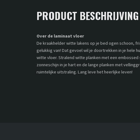
PRODUCT BESCHRIJVING
Over de laminaat vloer
De kraakhelder witte lakens op je bed ogen schoon, fris
gelukkig van! Dat gevoel wil je doortrekken in je hele 
witte vloer. Stralend witte planken met een embossed 
zonneschijn in je hart en de lange planken met velling
ruimtelijke uitstraling. Lang leve het heerlijke leven!