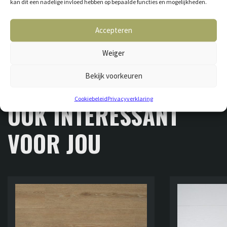
kan dit een nadelige invloed hebben op bepaalde functies en mogelijkheden.
Accepteren
Weiger
Bekijk voorkeuren
GERELATEERDE VLOEREN
Cookiebeleid
Privacyverklaring
OOK INTERESSANT
VOOR JOU