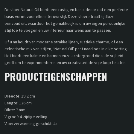
De vloer Natural Oil biedt een rustig en basic decor dat een perfecte
basis vormt voor elke interieurstijl. Deze vloer straalt tijdloze
eenvoud uit, waardoor het gemakkelijk is om uw eigen persoonlijke
stijl toe te voegen en uw interieur naar wens aan te passen.
Of u nu houdt van moderne strakke lijnen, rustieke charme, of een
eclectische mix van stijlen, ‘Natural Oil’ past naadloos in elke setting.
Het biedt een kalme en harmonieuze achtergrond die u de vrijheid
geeft om te experimenteren en uw creativiteit de vrije loop te laten.
PRODUCTEIGENSCHAPPEN
Breedte: 19,2 cm
Lengte: 126 cm
Dikte: 7 mm
V-groef: 4-zijdige velling
Vloerverwarming geschikt: Ja