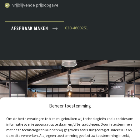
Vrijblijvende prijsopgave
AFSPRAAK MAKEN
038-4600251
Beheer toestemming
Om de beste ervaringen te bieden, gebruiken wij technologieën zoals cookies om
informatie over je apparaat op te slaan en/of te raadplegen. Door in te stemmen
met deze technologieën kunnen wij gegevens zoals surfgedrag of unieke ID's op
deze site verwerken. Als je geen toestemming geeft of uw toestemming intrekt,