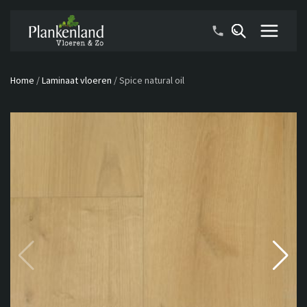
Home
/
Laminaat vloeren
/
Spice natural oil