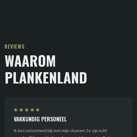
REVIEWS
WAAROM
PLANKENLAND
★
★
★
★
★
VAKKUNDIG PERSONEEL
Ik ben ontzettend blij met mijn vloeren! Ze zijn echt