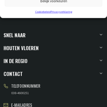
Bekijk voorkeuren
GESCHIKT VOOR VLOERVERWARMING
Cookiebeleid
Privacyverklaring
SNEL NAAR
HOUTEN VLOEREN
IN DE REGIO
CONTACT
TELEFOONNUMMER
038-4600251
E-MAILADRES