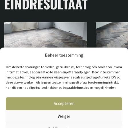
EINDRESULTAAT
Beheer toestemming
Om de beste ervaringen te bieden, gebruiken wij technologieën zoals cookies om
informatie over je apparaat op te slaan en/of te raadplegen. Door in te stemmen
met deze technologieën kunnen wij gegevens zoals surfgedrag of unieke ID's op
deze site verwerken. Als je geen toestemming geeft of uw toestemming intrekt,
kan dit een nadelige invloed hebben op bepaalde functies en mogelijkheden.
Accepteren
Weiger