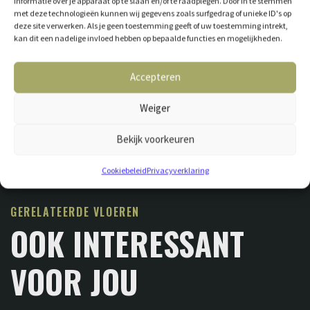
informatie over je apparaat op te slaan en/of te raadplegen. Door in te stemmen
met deze technologieën kunnen wij gegevens zoals surfgedrag of unieke ID's op
deze site verwerken. Als je geen toestemming geeft of uw toestemming intrekt,
kan dit een nadelige invloed hebben op bepaalde functies en mogelijkheden.
Accepteren
Weiger
Bekijk voorkeuren
Cookiebeleid
Privacyverklaring
GERELATEERDE VLOEREN
OOK INTERESSANT
VOOR JOU