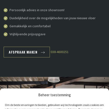
Persoonlijk advies in onze showroom!
Duidelijkheid over de mogelijkheden van jouw nieuwe vloer
Gemakkelijk en comfortabel
Vrijblijvende prijsopgave
AFSPRAAK MAKEN
038-4600251
Beheer toestemming
Om de beste ervaringen te bieden, gebruiken wij technologieën zoals cookies om