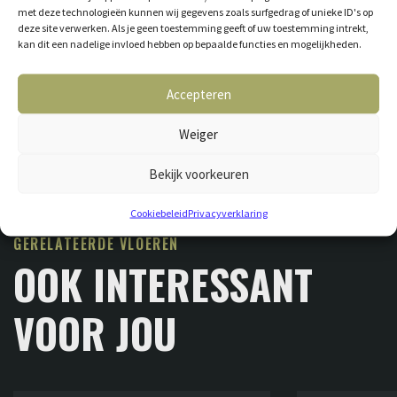
met deze technologieën kunnen wij gegevens zoals surfgedrag of unieke ID's op
deze site verwerken. Als je geen toestemming geeft of uw toestemming intrekt,
kan dit een nadelige invloed hebben op bepaalde functies en mogelijkheden.
Accepteren
Weiger
Bekijk voorkeuren
Cookiebeleid
Privacyverklaring
GERELATEERDE VLOEREN
OOK INTERESSANT
VOOR JOU