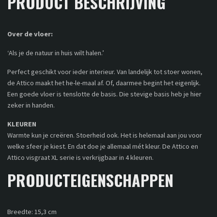
PRODUCT BESCHRIJVING
Over de vloer:
‘Als je de natuur in huis wilt halen.’
Perfect geschikt voor ieder interieur. Van landelijk tot stoer wonen,
de Attico maakt het he-le-maal af. Of, daarmee begint het eigenlijk.
Een goede vloer is tenslotte de basis. Die stevige basis heb je hier
zeker in handen.
KLEUREN
Warmte kun je creëren. Stoerheid ook. Het is helemaal aan jou voor
welke sfeer je kiest. En dat doe je allemaal mét kleur. De Attico en
Attico visgraat XL serie is verkrijgbaar in 4 kleuren.
PRODUCTEIGENSCHAPPEN
Breedte: 15,3 cm