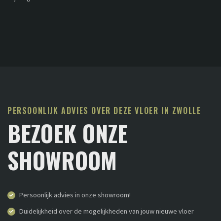
PERSOONLIJK ADVIES OVER DEZE VLOER IN ZWOLLE
BEZOEK ONZE
SHOWROOM
Persoonlijk advies in onze showroom!
Duidelijkheid over de mogelijkheden van jouw nieuwe vloer