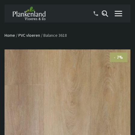
Home
/
PVC vloeren
/
Balance 3618
- 7%