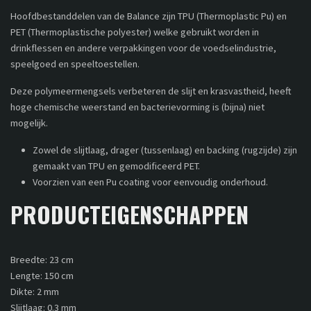
Hoofdbestanddelen van de Balance zijn TPU (Thermoplastic Pu) en
PET (Thermoplastische polyester) welke gebruikt worden in
drinkflessen en andere verpakkingen voor de voedselindustrie,
speelgoed en speeltoestellen.
Deze polymeermengsels verbeteren de slijt en krasvastheid, heeft
hoge chemische weerstand en bacterievorming is (bijna) niet
mogelijk.
Zowel de slijtlaag, drager (tussenlaag) en backing (rugzijde) zijn
gemaakt van TPU en gemodificeerd PET.
Voorzien van een Pu coating voor eenvoudig onderhoud.
PRODUCTEIGENSCHAPPEN
Breedte: 23 cm
Lengte: 150 cm
Dikte: 2 mm
Slijtlaag: 0.3 mm