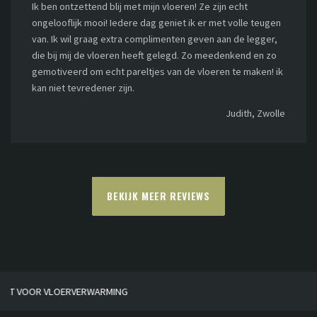
Ik ben ontzettend blij met mijn vloeren! Ze zijn echt
ongelooflijk mooi! Iedere dag geniet ik er met volle teugen
van. Ik wil graag extra complimenten geven aan de legger,
die bij mij de vloeren heeft gelegd. Zo meedenkend en zo
gemotiveerd om echt pareltjes van de vloeren te maken! ik
kan niet tevredener zijn.
Judith, Zwolle
BEKIJK MEER REVIEWS
HUISGEMAAKT