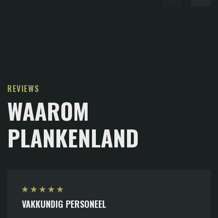
REVIEWS
WAAROM
PLANKENLAND
★
★
★
★
★
VAKKUNDIG PERSONEEL