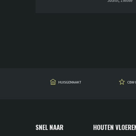
Judith, Zwolle
HUISGEMAAKT
CBW 
SNEL NAAR
HOUTEN VLOERE