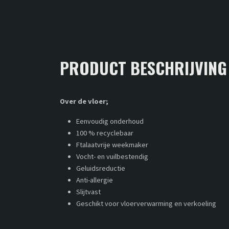
PRODUCT BESCHRIJVING
Over de vloer;
Eenvoudig onderhoud
100 % recyclebaar
Ftalaatvrije weekmaker
Vocht- en vuilbestendig
Geluidsreductie
Anti-allergie
Slijtvast
Geschikt voor vloerverwarming en verkoeling