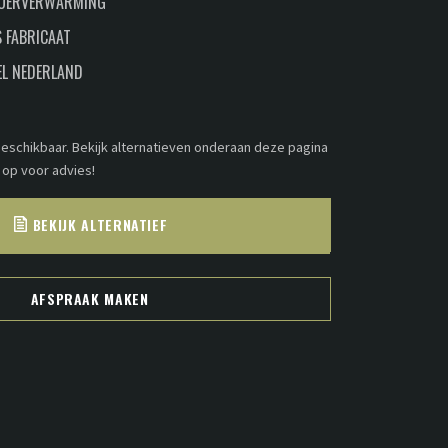
LOERVERWARMING
 FABRICAAT
EL NEDERLAND
 beschikbaar. Bekijk alternatieven onderaan deze pagina
 op voor advies!
BEKIJK ALTERNATIEF
AFSPRAAK MAKEN