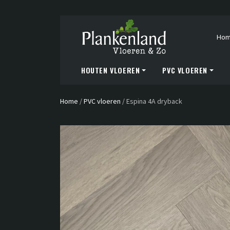
Ho
HOUTEN VLOEREN
PVC VLOEREN
Home
/
PVC vloeren
/
Espina 4A dryback