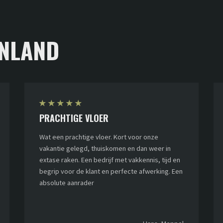
NLAND
★
★
★
★
★
PRACHTIGE VLOER
Wat een prachtige vloer. Kort voor onze
vakantie gelegd, thuiskomen en dan weer in
extase raken. Een bedrijf met vakkennis, tijd en
begrip voor de klant en perfecte afwerking. Een
absolute aanrader