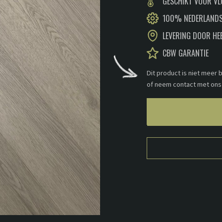
GESCHIKT VOOR V
100% NEDERLANDS
LEVERING DOOR HE
CBW GARANTIE
Dit product is niet meer
of neem contact met ons