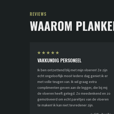
REVIEWS
WAAROM PLANKE
★
★
★
★
★
VAKKUNDIG PERSONEEL
Ik ben ontzettend blij met mijn vloeren! Ze zijn
echt ongelooflijk mooi! Iedere dag geniet ik er
met volle teugen van. Ik wil graag extra
complimenten geven aan de legger, die bij mij
de vloeren heeft gelegd. Zo meedenkend en zo
gemotiveerd om echt pareltjes van de vloeren
te maken! ik kan niet tevredener zijn.