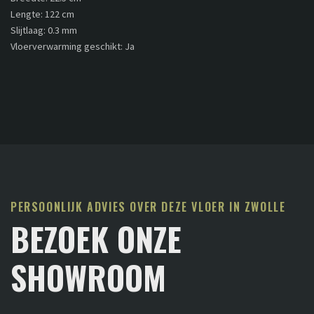
Lengte: 122 cm
Slijtlaag: 0.3 mm
Vloerverwarming geschikt: Ja
PERSOONLIJK ADVIES OVER DEZE VLOER IN ZWOLLE
BEZOEK ONZE
SHOWROOM