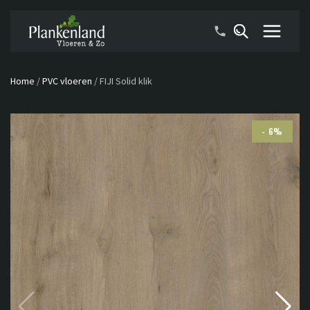
Home
/
PVC vloeren
/
FIJI Solid klik
- 6%