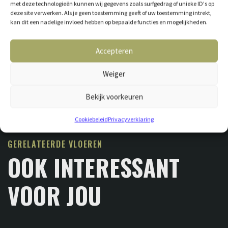
met deze technologieën kunnen wij gegevens zoals surfgedrag of unieke ID's op
deze site verwerken. Als je geen toestemming geeft of uw toestemming intrekt,
kan dit een nadelige invloed hebben op bepaalde functies en mogelijkheden.
Accepteren
Weiger
Bekijk voorkeuren
Cookiebeleid
Privacyverklaring
GERELATEERDE VLOEREN
OOK INTERESSANT
VOOR JOU