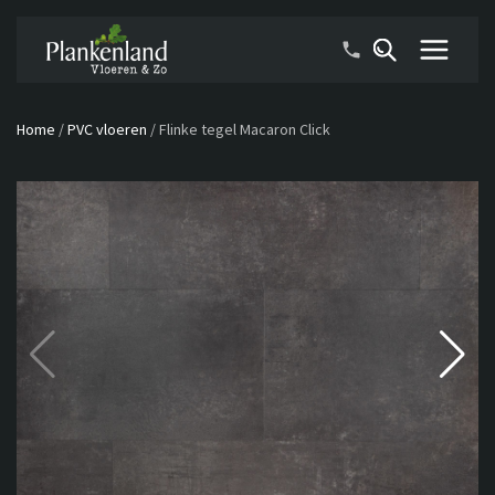
Home
/
PVC vloeren
/
Flinke tegel Macaron Click