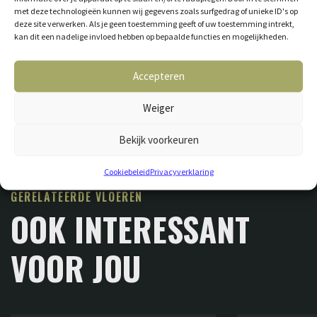
met deze technologieën kunnen wij gegevens zoals surfgedrag of unieke ID's op
deze site verwerken. Als je geen toestemming geeft of uw toestemming intrekt,
kan dit een nadelige invloed hebben op bepaalde functies en mogelijkheden.
Accepteren
Weiger
Bekijk voorkeuren
Cookiebeleid
Privacyverklaring
GERELATEERDE VLOEREN
OOK INTERESSANT
VOOR JOU