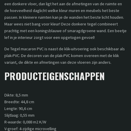
een donkere vloer, dan ligt het aan de afmetingen van de ruimte en
de hoeveelheid daglicht welke kleur muren en meubels het beste
passen. In kleinere ruimten kan je de wanden het beste licht houden.
Maar wees niet bang voor kleur! Deze donkere tegel combineert
prachtig met een koningsblauwe of smaragdgroene wand. Een beetje
lef in je interieur zorgt voor een opgetogen gevoel!
De Tegel macaron PVC is naast de klik-uitvoering ook beschikbaar als
plak-PVC. De decoren van de plak-PVC komen overeen met de klik
variant, de dikte en afmetingen van deze vloeren zijn anders.
PRODUCTEIGENSCHAPPEN
Dikte: 8,5 mm
Breedte: 44,8 cm
Lengte: 90,6 cm
Slijtlaag: 0,55 mm
R-waarde: 0,088 m2 K/W
V-groef: 4-zijdige microvelling