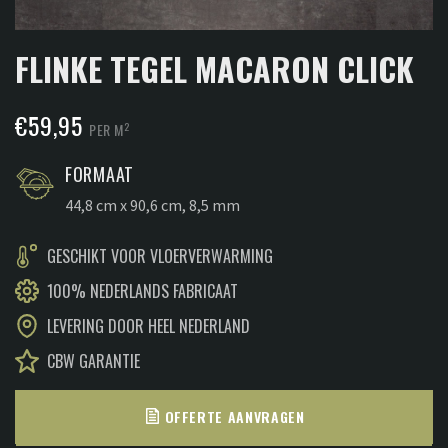
FLINKE TEGEL MACARON CLICK
€
59,95
2
PER M
FORMAAT
44,8 cm x 90,6 cm, 8,5 mm
GESCHIKT VOOR VLOERVERWARMING
100% NEDERLANDS FABRICAAT
LEVERING DOOR HEEL NEDERLAND
CBW GARANTIE
OFFERTE AANVRAGEN