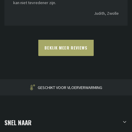
kan niet tevredener zijn.
Judith, Zwolle
BEKIJK MEER REVIEWS
HUISGEMAAKT
SNEL NAAR