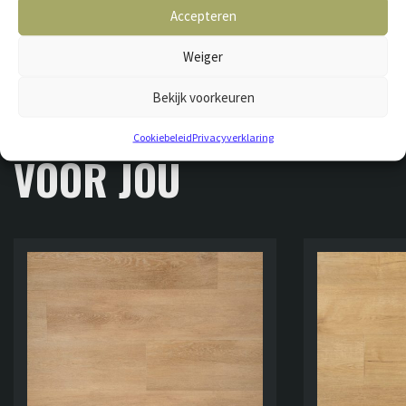
Accepteren
Weiger
GERELATEERDE VLOEREN
Bekijk voorkeuren
OOK INTERESSANT
Cookiebeleid
Privacyverklaring
VOOR JOU