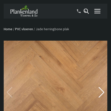
Home
/
PVC vloeren
/
Jade herringbone plak