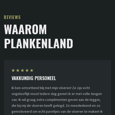
REVIEWS
WAAROM
PLANKENLAND
★
★
★
★
★
VAKKUNDIG PERSONEEL
Ik ben ontzettend blij met mijn vloeren! Ze zijn echt
ongelooflijk mooi! Iedere dag geniet ik er met volle teugen
van. Ik wil graag extra complimenten geven aan de legger,
die bij mij de vloeren heeft gelegd. Zo meedenkend en zo
gemotiveerd om echt pareltjes van de vloeren te maken! ik