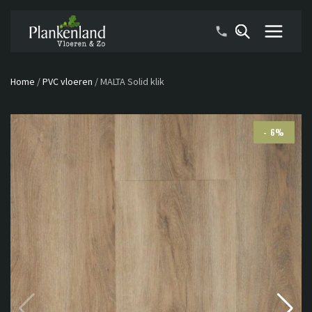
Home
/
PVC vloeren
/
MALTA Solid klik
- 6%