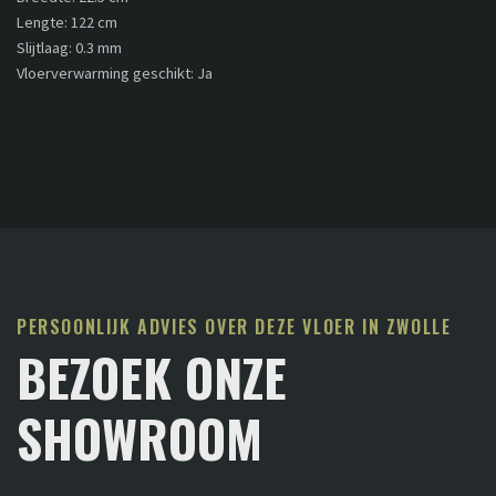
Lengte: 122 cm
Slijtlaag: 0.3 mm
Vloerverwarming geschikt: Ja
PERSOONLIJK ADVIES OVER DEZE VLOER IN ZWOLLE
BEZOEK ONZE
SHOWROOM