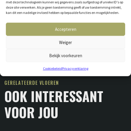
met deze technologieën kunnen wij gegevens zoals surfgedrag of unieke ID's op
deze site verwerken. Als je geen toestemming geeft of uw toestemming intrekt,
kan dit een nadelige invloed hebben op bepaalde functies en mogelijkheden.
Accepteren
Weiger
Bekijk voorkeuren
Cookiebeleid
Privacyverklaring
GERELATEERDE VLOEREN
OOK INTERESSANT
VOOR JOU