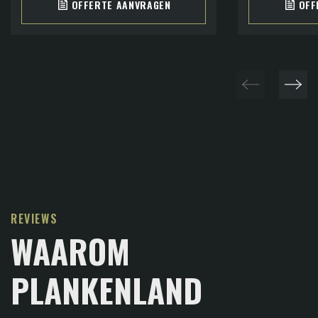
OFFERTE AANVRAGEN
OFF
REVIEWS
WAAROM
PLANKENLAND