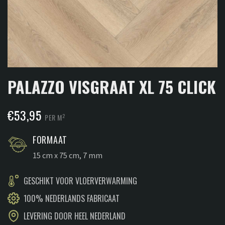
PALAZZO VISGRAAT XL 75 CLICK
€
53,95
2
PER M
FORMAAT
15 cm x 75 cm, 7 mm
GESCHIKT VOOR VLOERVERWARMING
100% NEDERLANDS FABRICAAT
LEVERING DOOR HEEL NEDERLAND