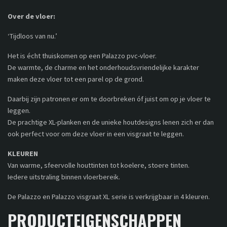
Over de vloer:
‘Tijdloos van nu.’
Het is écht thuiskomen op een Palazzo pvc-vloer.
De warmte, de charme en het onderhoudsvriendelijke karakter
maken deze vloer tot een parel op de grond.
Daarbij zijn patronen er om te doorbreken óf juist om op je vloer te
leggen.
De prachtige XL-planken en de unieke houtdesigns lenen zich er dan
ook perfect voor om deze vloer in een visgraat te leggen.
KLEUREN
Van warme, sfeervolle houttinten tot koelere, stoere tinten.
Iedere uitstraling binnen vloerbereik.
De Palazzo en Palazzo visgraat XL serie is verkrijgbaar in 4 kleuren.
PRODUCTEIGENSCHAPPEN