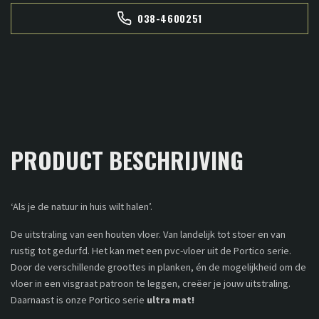
038-4600251
PRODUCT BESCHRIJVING
‘Als je de natuur in huis wilt halen’.
De uitstraling van een houten vloer. Van landelijk tot stoer en van
rustig tot gedurfd. Het kan met een pvc-vloer uit de Portico serie.
Door de verschillende groottes in planken, én de mogelijkheid om de
vloer in een visgraat patroon te leggen, creëer je jouw uitstraling.
Daarnaast is onze Portico serie
ultra mat!