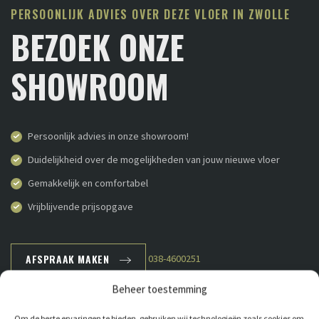
PERSOONLIJK ADVIES OVER DEZE VLOER IN ZWOLLE
BEZOEK ONZE
SHOWROOM
Persoonlijk advies in onze showroom!
Duidelijkheid over de mogelijkheden van jouw nieuwe vloer
Gemakkelijk en comfortabel
Vrijblijvende prijsopgave
AFSPRAAK MAKEN
038-4600251
Beheer toestemming
Om de beste ervaringen te bieden, gebruiken wij technologieën zoals cookies om