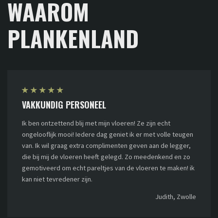
WAAROM
PLANKENLAND
★
★
★
★
★
VAKKUNDIG PERSONEEL
Ik ben ontzettend blij met mijn vloeren! Ze zijn echt
ongelooflijk mooi! Iedere dag geniet ik er met volle teugen
van. Ik wil graag extra complimenten geven aan de legger,
die bij mij de vloeren heeft gelegd. Zo meedenkend en zo
gemotiveerd om echt pareltjes van de vloeren te maken! ik
kan niet tevredener zijn.
Judith, Zwolle