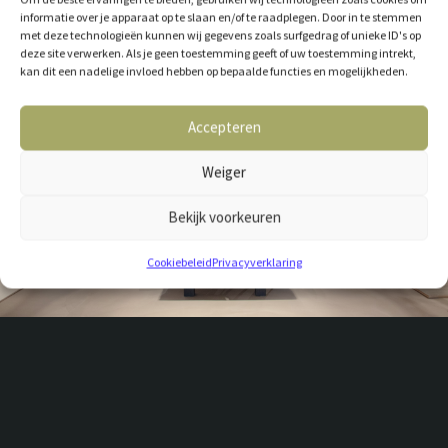
informatie over je apparaat op te slaan en/of te raadplegen. Door in te stemmen
met deze technologieën kunnen wij gegevens zoals surfgedrag of unieke ID's op
deze site verwerken. Als je geen toestemming geeft of uw toestemming intrekt,
kan dit een nadelige invloed hebben op bepaalde functies en mogelijkheden.
Accepteren
Weiger
Bekijk voorkeuren
Cookiebeleid
Privacyverklaring