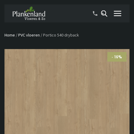
Home
/
PVC vloeren
/
Portico 540 dryback
- 16%