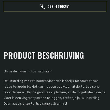
038-4600251
PRODUCT BESCHRIJVING
‘Als je de natuur in huis wilt halen’
De uitstraling van een houten vloer. Van landelijk tot stoer en van
rustig tot gedurfd. Het kan met een pvc-vloer uit de Portico serie.
Door de verschillende groottes in planken, én de mogelijkheid om de
vloer in een visgraat patroon te leggen, creëer je jouw uitstraling.
Daarnaast is onze Portico serie
ultra mat!