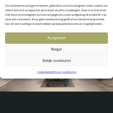
Om de beste ervaringen te bieden, gebruiken wij technologieën zoals cookies om
informatie over je apparaat op te slaan en/of te raadplegen. Door in te stemmen
met deze technologieën kunnen wij gegevens zoals surfgedrag of unieke ID's op
deze site verwerken. Als je geen toestemming geeft of uw toestemming intrekt,
kan dit een nadelige invloed hebben op bepaalde functies en mogelijkheden.
Accepteren
Weiger
Bekijk voorkeuren
Cookiebeleid
Privacyverklaring