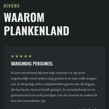
REVIEWS
WAAROM
PLANKENLAND
★
★
★
★
★
VAKKUNDIG PERSONEEL
Ik ben ontzettend blij met mijn vloeren! Ze zijn echt
ongelooflijk mooi! Iedere dag geniet ik er met volle teugen
van. Ik wil graag extra complimenten geven aan de legger,
die bij mij de vloeren heeft gelegd. Zo meedenkend en zo
gemotiveerd om echt pareltjes van de vloeren te maken! ik
kan niet tevredener zijn.