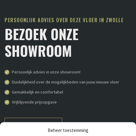
PERSOONLIJK ADVIES OVER DEZE VLOER IN ZWOLLE
BEZOEK ONZE
SHOWROOM
Persoonlijk advies in onze showroom!
Duidelijkheid over de mogelijkheden van jouw nieuwe vloer
Gemakkelijk en comfortabel
Vrijblijvende prijsopgave
AFSPRAAK MAKEN
038-4600251
Beheer toestemming