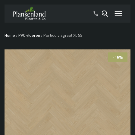
Home
/
PVC vloeren
/
Portico visgraat XL 55
- 16%