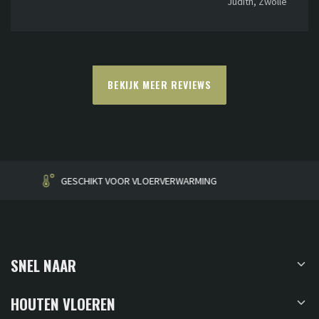
Judith, Zwolle
BEKIJK MEER REVIEWS
HUISGEMAAKT
SNEL NAAR
HOUTEN VLOEREN