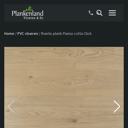
Home
/
PVC vloeren
/
Riante plank Panna cotta Click