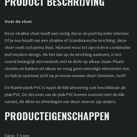
PRODUCT BESCHRIJVING
Over de vloer
Deze strakke vloer heeft een rustig decor en past bij ieder interieur.
Of je nou houdt van een strakke of Scandinavische inrichting, deze
vloer voelt zich prima thuis. Hij komt mooi tot zijn recht in combinatie
met modern design. Als het dan op de inrichting aankomt, is het
vooral belangrijk dat meubels niet te dicht op elkaar staan. Plaats
stoelen en banken uit elkaar en voeg geen onnodige elementen toe.
Zo heb je optimaal zicht op je mooie nieuwe vloer! Genieten, toch?
De Riante plank PVC is naast de klik-uitvoering ook beschikbaar als
plak-PVC. De decoren van de plak-PVC komen overeen met de klik
variant, de dikte en afmetingen van deze vloeren zijn anders.
PRODUCTEIGENSCHAPPEN
Dikte: 7,5 mm