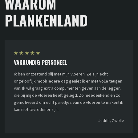
WAAROM
PLANKENLAND
★
★
★
★
★
VAKKUNDIG PERSONEEL
Ik ben ontzettend blij met mijn vloeren! Ze zijn echt
ongelooflijk mooi! Iedere dag geniet ik er met volle teugen
van. Ik wil graag extra complimenten geven aan de legger,
die bij mij de vloeren heeft gelegd. Zo meedenkend en zo
gemotiveerd om echt pareltjes van de vloeren te maken! ik
kan niet tevredener zijn.
Judith, Zwolle