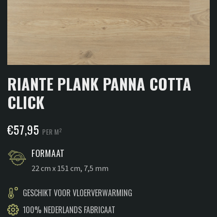
RIANTE PLANK PANNA COTTA
CLICK
€
57,95
2
PER M
FORMAAT
22 cm x 151 cm, 7,5 mm
GESCHIKT VOOR VLOERVERWARMING
100% NEDERLANDS FABRICAAT