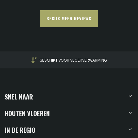
BEKIJK MEER REVIEWS
ERVERWARMING
HUISGEMA
SNEL NAAR
HOUTEN VLOEREN
IN DE REGIO