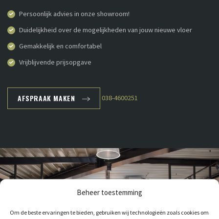
Persoonlijk advies in onze showroom!
Duidelijkheid over de mogelijkheden van jouw nieuwe vloer
Gemakkelijk en comfortabel
Vrijblijvende prijsopgave
AFSPRAAK MAKEN
038-4600251
Beheer toestemming
Om de beste ervaringen te bieden, gebruiken wij technologieën zoals cookies om