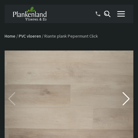
Home
/
PVC vloeren
/
Riante plank Pepermunt Click