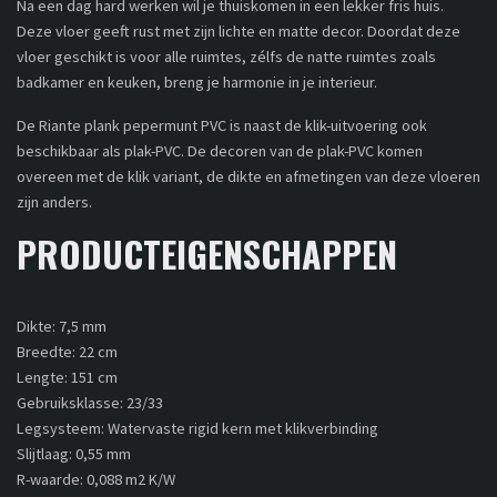
Na een dag hard werken wil je thuiskomen in een lekker fris huis.
Deze vloer geeft rust met zijn lichte en matte decor. Doordat deze
vloer geschikt is voor alle ruimtes, zélfs de natte ruimtes zoals
badkamer en keuken, breng je harmonie in je interieur.
De Riante plank pepermunt PVC is naast de klik-uitvoering ook
beschikbaar als plak-PVC. De decoren van de plak-PVC komen
overeen met de klik variant, de dikte en afmetingen van deze vloeren
zijn anders.
PRODUCTEIGENSCHAPPEN
Dikte: 7,5 mm
Breedte: 22 cm
Lengte: 151 cm
Gebruiksklasse: 23/33
Legsysteem: Watervaste rigid kern met klikverbinding
Slijtlaag: 0,55 mm
R-waarde: 0,088 m2 K/W