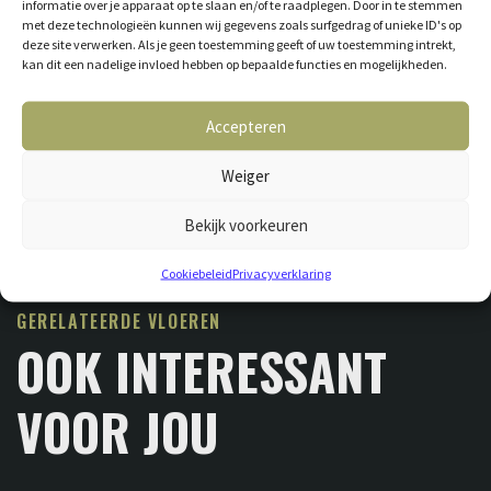
informatie over je apparaat op te slaan en/of te raadplegen. Door in te stemmen
met deze technologieën kunnen wij gegevens zoals surfgedrag of unieke ID's op
deze site verwerken. Als je geen toestemming geeft of uw toestemming intrekt,
kan dit een nadelige invloed hebben op bepaalde functies en mogelijkheden.
Accepteren
Weiger
Bekijk voorkeuren
Cookiebeleid
Privacyverklaring
GERELATEERDE VLOEREN
OOK INTERESSANT
VOOR JOU