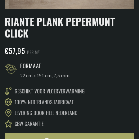
RIANTE PLANK PEPERMUNT
CLICK
€
57,95
2
PER M
FORMAAT
22 cm x 151 cm, 7,5 mm
GESCHIKT VOOR VLOERVERWARMING
100% NEDERLANDS FABRICAAT
LEVERING DOOR HEEL NEDERLAND
CBW GARANTIE