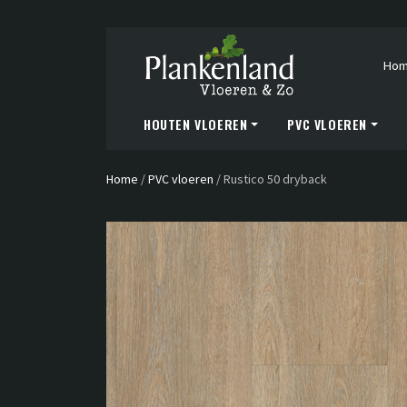
Ho
HOUTEN VLOEREN
PVC VLOEREN
Home
/
PVC vloeren
/
Rustico 50 dryback