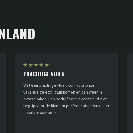
NLAND
★
★
★
★
★
PRACHTIGE VLOER
Wat een prachtige vloer. Kort voor onze
vakantie gelegd, thuiskomen en dan weer in
extase raken. Een bedrijf met vakkennis, tijd en
begrip voor de klant en perfecte afwerking. Een
absolute aanrader