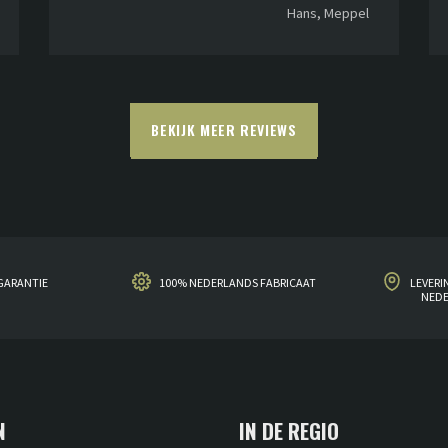
Hans, Meppel
BEKIJK MEER REVIEWS
GARANTIE
100% NEDERLANDS FABRICAAT
LEVERI
NED
N
IN DE REGIO