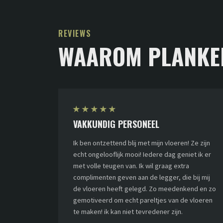
REVIEWS
WAAROM PLANKE
★
★
★
★
★
VAKKUNDIG PERSONEEL
Ik ben ontzettend blij met mijn vloeren! Ze zijn
echt ongelooflijk mooi! Iedere dag geniet ik er
met volle teugen van. Ik wil graag extra
complimenten geven aan de legger, die bij mij
de vloeren heeft gelegd. Zo meedenkend en zo
gemotiveerd om echt pareltjes van de vloeren
te maken! ik kan niet tevredener zijn.