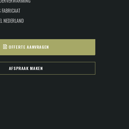
LOERVERWARMING
 FABRICAAT
EL NEDERLAND
OFFERTE AANVRAGEN
AFSPRAAK MAKEN