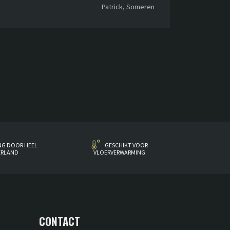
Patrick, Someren
NG DOOR HEEL
GESCHIKT VOOR
ERLAND
VLOERVERWARMING
CONTACT