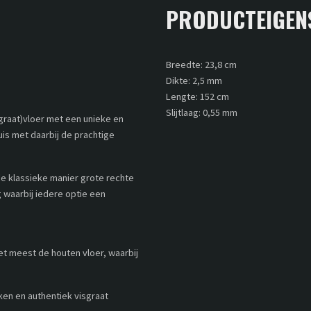
PRODUCTEIGEN
Breedte: 23,8 cm
Dikte: 2,5 mm
Lengte: 152 cm
Slijtlaag: 0,55 mm
sgraat)vloer met een unieke en
huis met daarbij de prachtige
e klassieke manier grote rechte
 waarbij iedere optie een
et meest de houten vloer, waarbij
nken en authentiek visgraat