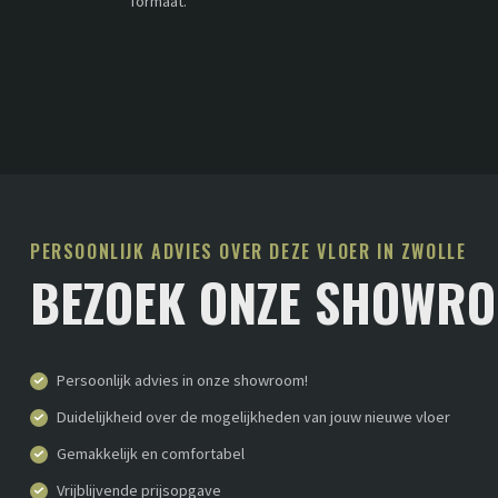
formaat.
PERSOONLIJK ADVIES OVER DEZE VLOER IN ZWOLLE
BEZOEK ONZE SHOWR
Persoonlijk advies in onze showroom!
Duidelijkheid over de mogelijkheden van jouw nieuwe vloer
Gemakkelijk en comfortabel
Vrijblijvende prijsopgave