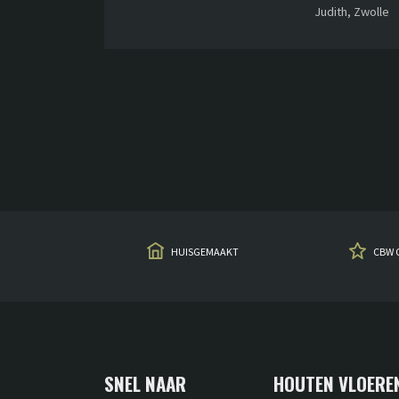
Judith, Zwolle
HUISGEMAAKT
CBW 
SNEL NAAR
HOUTEN VLOERE