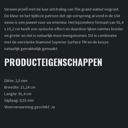
Verwen jezelf met de luxe uitstraling van The grand walnut visgraat.
De kleur en het tijdloze patroon dat zijn oorsprong al vond in de 15e
eeuw is een juweel voor uw interieur. Het bijzondere formaat van 91,4
x 15,2 cm heeft een optische effect en daardoor lijken ruimtes breder
en groter en dat is natuurlijk mooi meegenomen. Dit in combinatie
met de oersterke Diamond Superior Surface TM en de keuze
natuurlijk gemakkelijk gemaakt.
PRODUCTEIGENSCHAPPEN
Dikte: 2,5 mm
Breedte: 15,24 cm
Lengte: 91,4 cm
Slijtlaag: 0,55 mm
Vloerverwarming geschikt: Ja