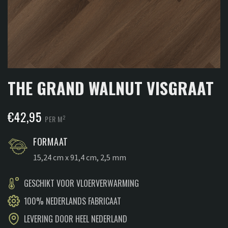
THE GRAND WALNUT VISGRAAT
€
42,95
2
PER M
FORMAAT
15,24 cm x 91,4 cm, 2,5 mm
GESCHIKT VOOR VLOERVERWARMING
100% NEDERLANDS FABRICAAT
LEVERING DOOR HEEL NEDERLAND