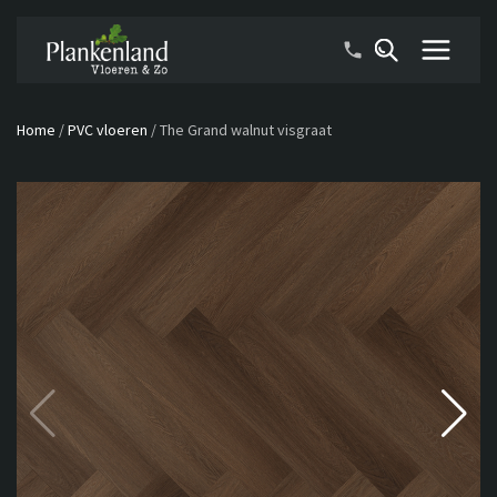
Home
/
PVC vloeren
/
The Grand walnut visgraat