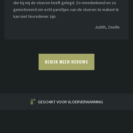
die bij mij de vloeren heeft gelegd. Zo meedenkend en zo
gemotiveerd om echt pareltjes van de vloeren te maken! ik
kan niet tevredener zijn.
Judith, Zwolle
BEKIJK MEER REVIEWS
HUISGEMAAKT