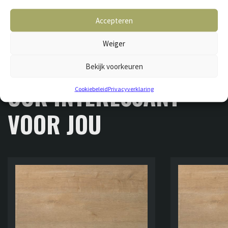
Accepteren
Weiger
Bekijk voorkeuren
GERELATEERDE VLOEREN
OOK INTERESSANT
Cookiebeleid
Privacyverklaring
VOOR JOU