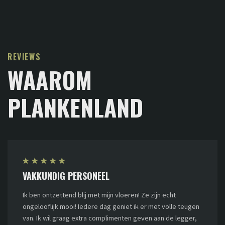
REVIEWS
WAAROM
PLANKENLAND
★
★
★
★
★
VAKKUNDIG PERSONEEL
Ik ben ontzettend blij met mijn vloeren! Ze zijn echt
ongelooflijk mooi! Iedere dag geniet ik er met volle teugen
van. Ik wil graag extra complimenten geven aan de legger,