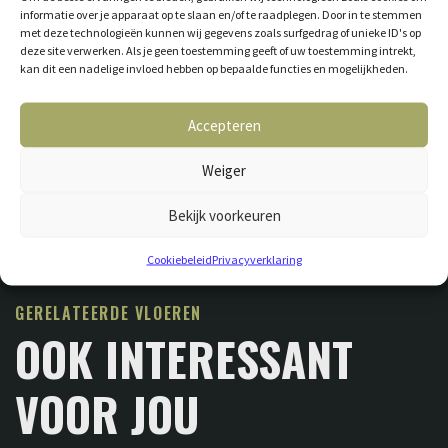
informatie over je apparaat op te slaan en/of te raadplegen. Door in te stemmen
met deze technologieën kunnen wij gegevens zoals surfgedrag of unieke ID's op
deze site verwerken. Als je geen toestemming geeft of uw toestemming intrekt,
kan dit een nadelige invloed hebben op bepaalde functies en mogelijkheden.
Accepteren
Weiger
Bekijk voorkeuren
Cookiebeleid
Privacyverklaring
GERELATEERDE VLOEREN
OOK INTERESSANT
VOOR JOU