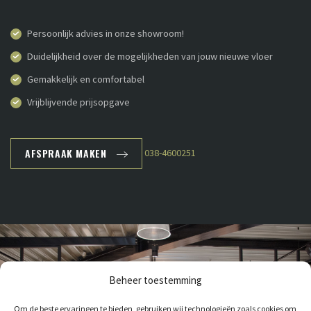
Persoonlijk advies in onze showroom!
Duidelijkheid over de mogelijkheden van jouw nieuwe vloer
Gemakkelijk en comfortabel
Vrijblijvende prijsopgave
AFSPRAAK MAKEN
038-4600251
Beheer toestemming
Om de beste ervaringen te bieden, gebruiken wij technologieën zoals cookies om