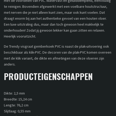
met de voordelen van PVC. Watervast en geluiddempend, eenvoudig
te reinigen. Bovendien afgewerkt met een voelbare houtstructuur,
met nerven die je niet alleen kunt zien, maar ook kunt voelen. Dat
draagt enorm bij aan het authentieke gevoel van een houten vloer.
Een luxe uitstraling dus, maar dan toch gewoon heel makkelijk te
onderhouden! Zodat jij gewoon lekker kan gaan zitten en relaxen.
Heerlijk vooruitzicht.
De Trendy visgraat gemberkoek PVC is naast de plak-uitvoering ook
beschikbaar als klik-PVC. De decoren van de plak-PVC komen overeen
met de klik variant, de dikte en afmetingen van deze vloeren zijn
anders.
PRODUCTEIGENSCHAPPEN
Dikte: 2,5 mm
Breedte: 15,24 cm
Lengte: 76,2 cm
Slijtlaag: 0,55 mm