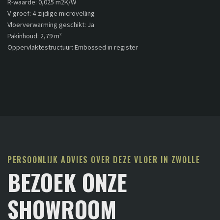
R-waarde: 0,025 m2K/W
V-groef: 4-zijdige microvelling
Vloerverwarming geschikt: Ja
Pakinhoud: 2,79 m²
Oppervlaktestructuur: Embossed in register
PERSOONLIJK ADVIES OVER DEZE VLOER IN ZWOLLE
BEZOEK ONZE
SHOWROOM