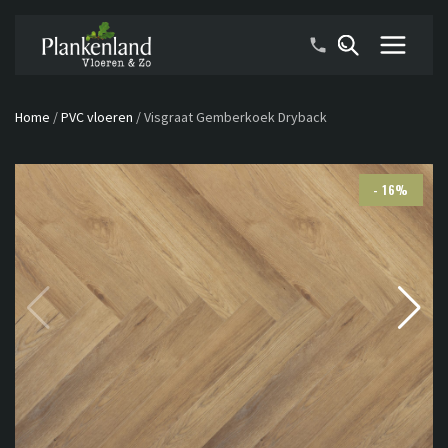
Home
/
PVC vloeren
/
Visgraat Gemberkoek Dryback
- 16%