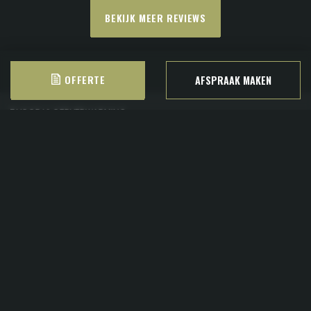
BEKIJK MEER REVIEWS
OFFERTE
AFSPRAAK MAKEN
HUISGEMAAKT
SNEL NAAR
HOUTEN VLOEREN
IN DE REGIO
CONTACT