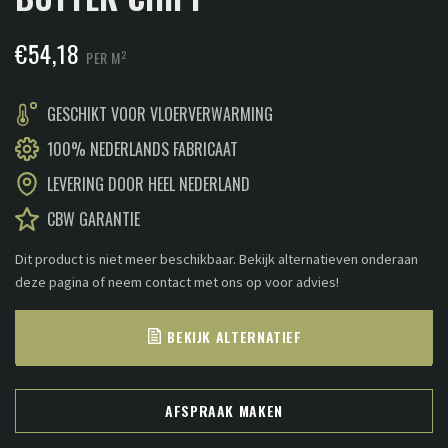
€
54,18
2
PER M
GESCHIKT VOOR VLOERVERWARMING
100% NEDERLANDS FABRICAAT
LEVERING DOOR HEEL NEDERLAND
CBW GARANTIE
Dit product is niet meer beschikbaar. Bekijk alternatieven onderaan
deze pagina of neem contact met ons op voor advies!
BEKIJK ALTERNATIEF
AFSPRAAK MAKEN