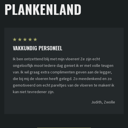
PLANKENLAND
★
★
★
★
★
VAKKUNDIG PERSONEEL
Ik ben ontzettend blij met mijn vloeren! Ze zijn echt
ongelooflijk mooi! Iedere dag geniet ik er met volle teugen
van. Ik wil graag extra complimenten geven aan de legger,
die bij mij de vloeren heeft gelegd. Zo meedenkend en zo
gemotiveerd om echt pareltjes van de vloeren te maken! ik
kan niet tevredener zijn.
Judith, Zwolle