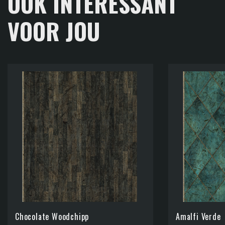
OOK INTERESSANT
VOOR JOU
Chocolate Woodchipp
Amalfi Verde