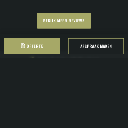
BEKIJK MEER REVIEWS
OFFERTE
AFSPRAAK MAKEN
HUISGEMAAKT
SNEL NAAR
HOUTEN VLOEREN
IN DE REGIO