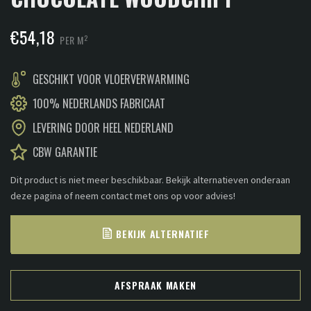
€
54,18
2
PER M
GESCHIKT VOOR VLOERVERWARMING
100% NEDERLANDS FABRICAAT
LEVERING DOOR HEEL NEDERLAND
CBW GARANTIE
Dit product is niet meer beschikbaar. Bekijk alternatieven onderaan
deze pagina of neem contact met ons op voor advies!
BEKIJK ALTERNATIEF
AFSPRAAK MAKEN