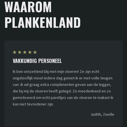
WAAROM
PLANKENLAND
★
★
★
★
★
VAKKUNDIG PERSONEEL
Ik ben ontzettend blij met mijn vloeren! Ze zijn echt
ongelooflijk mooi! Iedere dag geniet ik er met volle teugen
van. Ik wil graag extra complimenten geven aan de legger,
die bij mij de vloeren heeft gelegd. Zo meedenkend en zo
gemotiveerd om echt pareltjes van de vloeren te maken! ik
kan niet tevredener zijn.
Judith, Zwolle