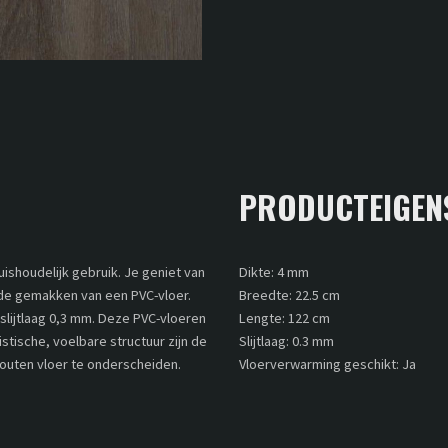
PRODUCTEIGEN
huishoudelijk gebruik. Je geniet van
Dikte: 4 mm
 de gemakken van een PVC-vloer.
Breedte: 22.5 cm
slijtlaag 0,3 mm. Deze PVC-vloeren
Lengte: 122 cm
alistische, voelbare structuur zijn de
Slijtlaag: 0.3 mm
 houten vloer te onderscheiden.
Vloerverwarming geschikt: Ja