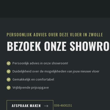
PERSOONLIJK ADVIES OVER DEZE VLOER IN ZWOLLE
BEZOEK ONZE SHOWR
Persoonlijk advies in onze showroom!
Duidelijkheid over de mogelijkheden van jouw nieuwe vloer
Gemakkelijk en comfortabel
Vrijblijvende prijsopgave
AFSPRAAK MAKEN
038-4600251