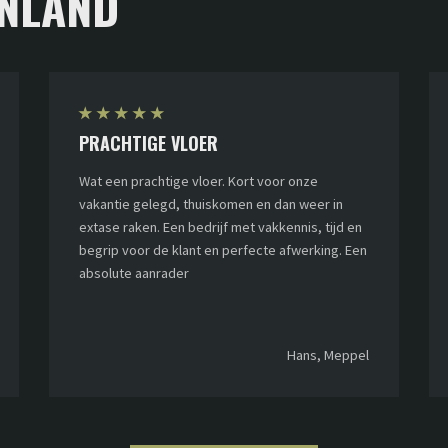
NLAND
★
★
★
★
★
PRACHTIGE VLOER
Wat een prachtige vloer. Kort voor onze
vakantie gelegd, thuiskomen en dan weer in
extase raken. Een bedrijf met vakkennis, tijd en
begrip voor de klant en perfecte afwerking. Een
absolute aanrader
Hans, Meppel