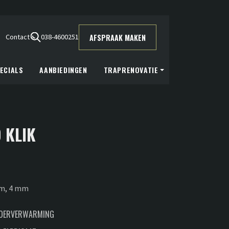
AFSPRAAK MAKEN
Contact
038-4600251
ECIALS
AANBIEDINGEN
TRAPRENOVATIE
D KLIK
cm, 4 mm
LOERVERWARMING