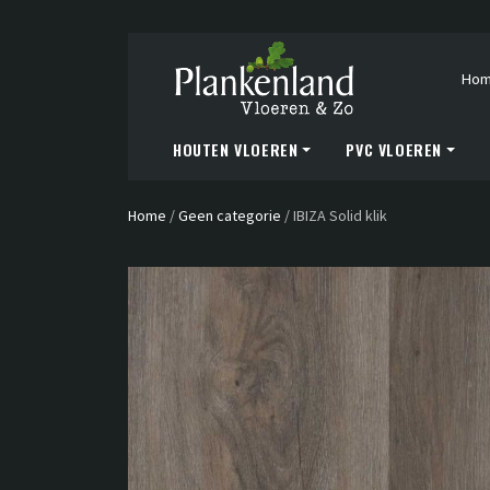
Ho
HOUTEN VLOEREN
PVC VLOEREN
Home
/
Geen categorie
/
IBIZA Solid klik