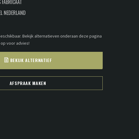
 FABRICAAT
EL NEDERLAND
 beschikbaar. Bekijk alternatieven onderaan deze pagina
 op voor advies!
BEKIJK ALTERNATIEF
AFSPRAAK MAKEN