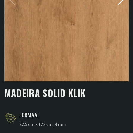
MADEIRA SOLID KLIK
FORMAAT
22.5 cm x 122 cm, 4 mm