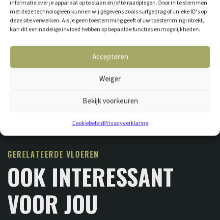
informatie over je apparaat op te slaan en/of te raadplegen. Door in te stemmen
met deze technologieën kunnen wij gegevens zoals surfgedrag of unieke ID's op
deze site verwerken. Als je geen toestemming geeft of uw toestemming intrekt,
kan dit een nadelige invloed hebben op bepaalde functies en mogelijkheden.
Accepteren
Weiger
Bekijk voorkeuren
Cookiebeleid
Privacyverklaring
GERELATEERDE VLOEREN
OOK INTERESSANT
VOOR JOU