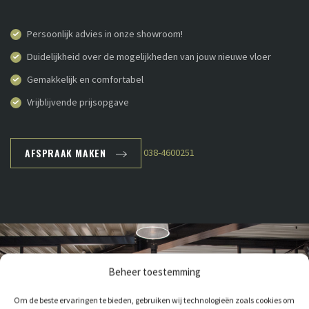
Persoonlijk advies in onze showroom!
Duidelijkheid over de mogelijkheden van jouw nieuwe vloer
Gemakkelijk en comfortabel
Vrijblijvende prijsopgave
AFSPRAAK MAKEN
038-4600251
Beheer toestemming
Om de beste ervaringen te bieden, gebruiken wij technologieën zoals cookies om