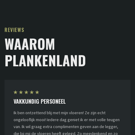
REVIEWS
WAAROM
PLANKENLAND
★
★
★
★
★
VAKKUNDIG PERSONEEL
Ik ben ontzettend blij met mijn vloeren! Ze zijn echt
ongelooflijk mooi! Iedere dag geniet ik er met volle teugen
van. Ik wil graag extra complimenten geven aan de legger,
die bij mij de vloeren heeft gelegd. Zo meedenkend en zo