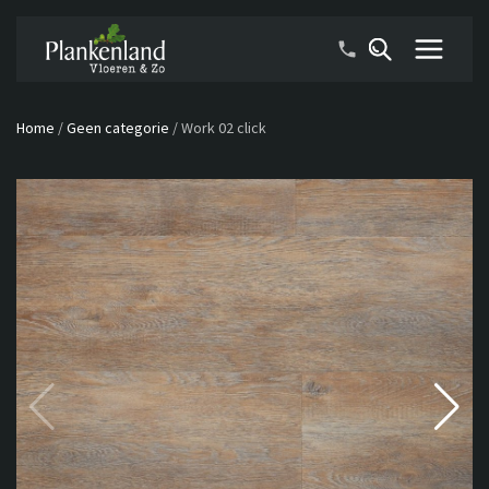
Home
/
Geen categorie
/
Work 02 click