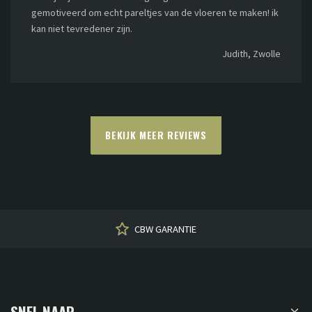
gemotiveerd om echt pareltjes van de vloeren te maken! ik
kan niet tevredener zijn.
Judith, Zwolle
BEKIJK MEER REVIEWS
CBW GARANTIE
SNEL NAAR