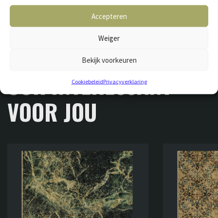
Accepteren
Weiger
Bekijk voorkeuren
GERELATEERDE VLOEREN
OOK INTERESSANT
Cookiebeleid
Privacyverklaring
VOOR JOU