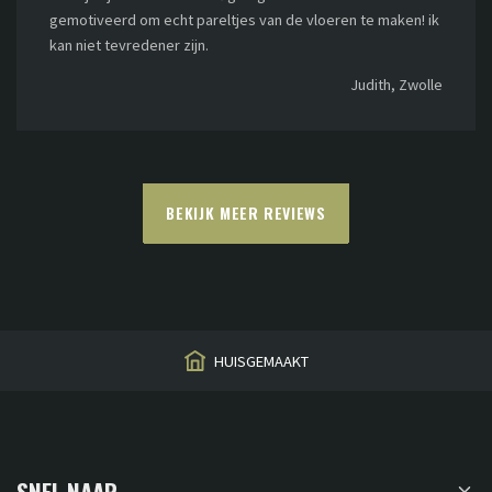
gemotiveerd om echt pareltjes van de vloeren te maken! ik
kan niet tevredener zijn.
Judith, Zwolle
BEKIJK MEER REVIEWS
HUISGEMAAKT
SNEL NAAR