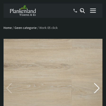
Home
/
Geen categorie
/
Work 05 click