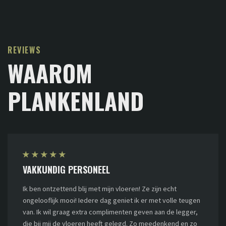
REVIEWS
WAAROM
PLANKENLAND
★
★
★
★
★
VAKKUNDIG PERSONEEL
Ik ben ontzettend blij met mijn vloeren! Ze zijn echt
ongelooflijk mooi! Iedere dag geniet ik er met volle teugen
van. Ik wil graag extra complimenten geven aan de legger,
die bij mij de vloeren heeft gelegd. Zo meedenkend en zo