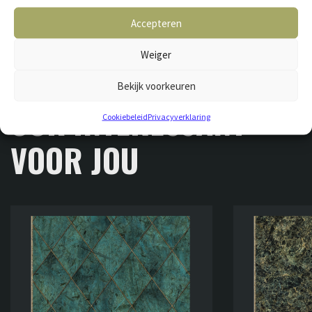
Accepteren
Weiger
Bekijk voorkeuren
GERELATEERDE VLOEREN
OOK INTERESSANT
Cookiebeleid
Privacyverklaring
VOOR JOU