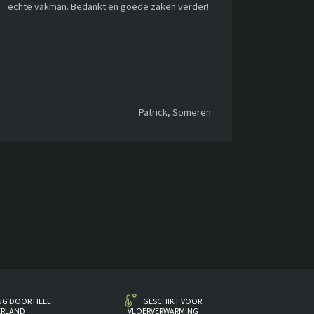
echte vakman. Bedankt en goede zaken verder!
Patrick, Someren
NG DOOR HEEL
GESCHIKT VOOR
ERLAND
VLOERVERWARMING