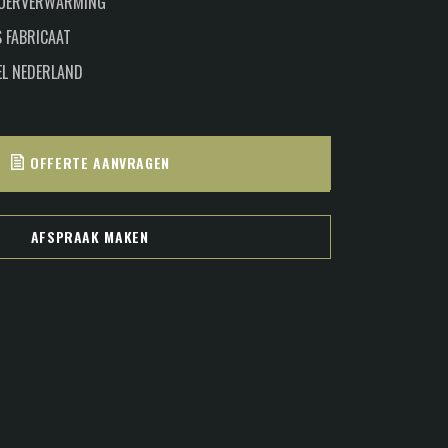
LOERVERWARMING
 FABRICAAT
EL NEDERLAND
OFFERTE AANVRAGEN
AFSPRAAK MAKEN