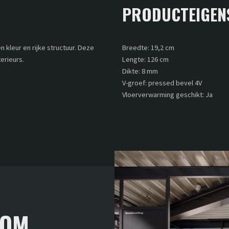
PRODUCTEIGEN
n kleur en rijke structuur. Deze
Breedte: 19,2 cm
erieurs.
Lengte: 126 cm
Dikte: 8 mm
V-groef: pressed bevel 4V
Vloerverwarming geschikt: Ja
OOM