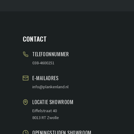
CONTACT
TELEFOONNUMMER
038-4600251
E-MAILADRES
info@plankenland.nl
LOCATIE SHOWROOM
Eiffelstraat 40
8013 RT Zwolle
OPENINGSTIJDEN SHOWROOM