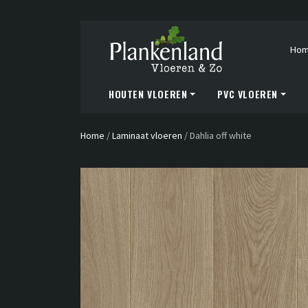
Ho
HOUTEN VLOEREN
PVC VLOEREN
Home
/
Laminaat vloeren
/
Dahlia off white