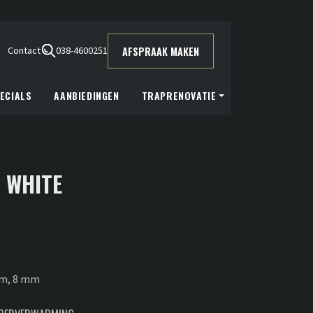
AFSPRAAK MAKEN
Contact
038-4600251
ECIALS
AANBIEDINGEN
TRAPRENOVATIE
 WHITE
cm, 8 mm