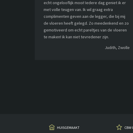
echt ongelooflijk mooi! Iedere dag geniet ik er
met volle teugen van. Ik wil graag extra
complimenten geven aan de legger, die bij mij
de vloeren heeft gelegd. Zo meedenkend en zo
gemotiveerd om echt pareltjes van de vloeren
te maken! ik kan niet tevredener zijn.
Judith, Zwolle
HUISGEMAAKT
CBW 