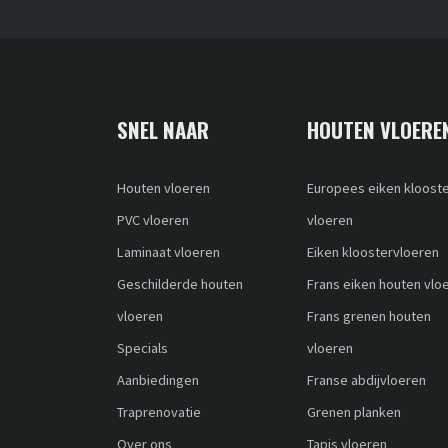
SNEL NAAR
HOUTEN VLOERE
Houten vloeren
Europees eiken kloost
PVC vloeren
vloeren
Laminaat vloeren
Eiken kloostervloeren
Geschilderde houten
Frans eiken houten vlo
vloeren
Frans grenen houten
Specials
vloeren
Aanbiedingen
Franse abdijvloeren
Traprenovatie
Grenen planken
Over ons
Tapis vloeren