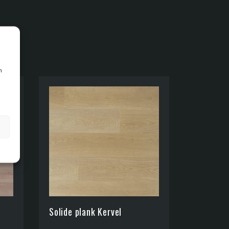
n
Solide plank Kervel