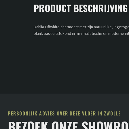
PRODUCT BESCHRIJVING
Dahlia Offwhite charmeert met zijn natuurlijke, ingetoge
plank past uitstekend in minimalistische en moderne int
PERSOONLIJK ADVIES OVER DEZE VLOER IN ZWOLLE
BEZOEK ONZE SHOWR