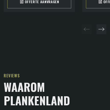
OFFERTE AANVRAGEN
OFF
REVIEWS
WAAROM
PLANKENLAND