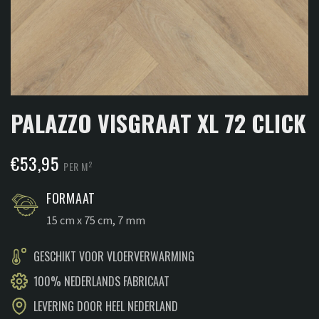
PALAZZO VISGRAAT XL 72 CLICK
€
53,95
2
PER M
FORMAAT
15 cm x 75 cm, 7 mm
GESCHIKT VOOR VLOERVERWARMING
100% NEDERLANDS FABRICAAT
LEVERING DOOR HEEL NEDERLAND