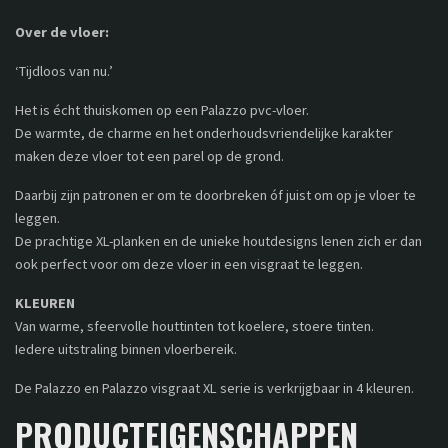
Over de vloer:
‘Tijdloos van nu.’
Het is écht thuiskomen op een Palazzo pvc-vloer.
De warmte, de charme en het onderhoudsvriendelijke karakter
maken deze vloer tot een parel op de grond.
Daarbij zijn patronen er om te doorbreken óf juist om op je vloer te
leggen.
De prachtige XL-planken en de unieke houtdesigns lenen zich er dan
ook perfect voor om deze vloer in een visgraat te leggen.
KLEUREN
Van warme, sfeervolle houttinten tot koelere, stoere tinten.
Iedere uitstraling binnen vloerbereik.
De Palazzo en Palazzo visgraat XL serie is verkrijgbaar in 4 kleuren.
PRODUCTEIGENSCHAPPEN