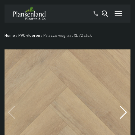
Home
/
PVC vloeren
/
Palazzo visgraat XL 72 click