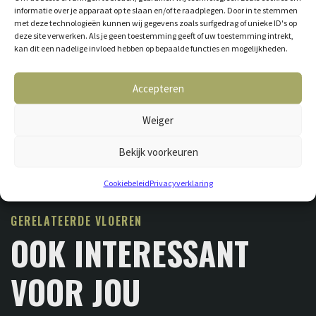
informatie over je apparaat op te slaan en/of te raadplegen. Door in te stemmen
met deze technologieën kunnen wij gegevens zoals surfgedrag of unieke ID's op
deze site verwerken. Als je geen toestemming geeft of uw toestemming intrekt,
kan dit een nadelige invloed hebben op bepaalde functies en mogelijkheden.
Accepteren
Weiger
Bekijk voorkeuren
Cookiebeleid
Privacyverklaring
GERELATEERDE VLOEREN
OOK INTERESSANT
VOOR JOU