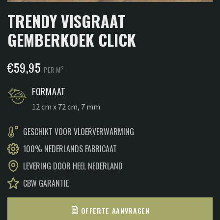
TRENDY VISGRAAT
GEMBERKOEK CLICK
€
59,95
2
PER M
FORMAAT
12 cm x 72 cm, 7 mm
GESCHIKT VOOR VLOERVERWARMING
100% NEDERLANDS FABRICAAT
LEVERING DOOR HEEL NEDERLAND
CBW GARANTIE
OFFERTE AANVRAGEN