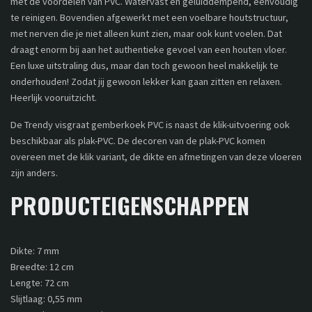
met de voordelen van PVC. Watervast en geluiddempend, eenvoudig
te reinigen. Bovendien afgewerkt met een voelbare houtstructuur,
met nerven die je niet alleen kunt zien, maar ook kunt voelen. Dat
draagt enorm bij aan het authentieke gevoel van een houten vloer.
Een luxe uitstraling dus, maar dan toch gewoon heel makkelijk te
onderhouden! Zodat jij gewoon lekker kan gaan zitten en relaxen.
Heerlijk vooruitzicht.
De Trendy visgraat gemberkoek PVC is naast de klik-uitvoering ook
beschikbaar als plak-PVC. De decoren van de plak-PVC komen
overeen met de klik variant, de dikte en afmetingen van deze vloeren
zijn anders.
PRODUCTEIGENSCHAPPEN
Dikte: 7 mm
Breedte: 12 cm
Lengte: 72 cm
Slijtlaag: 0,55 mm