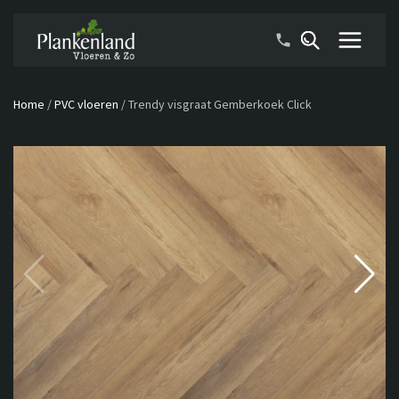
Home
/
PVC vloeren
/
Trendy visgraat Gemberkoek Click