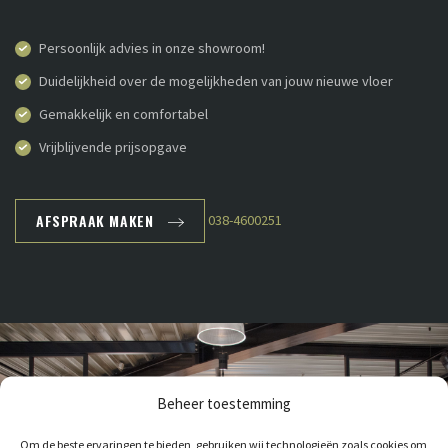
Persoonlijk advies in onze showroom!
Duidelijkheid over de mogelijkheden van jouw nieuwe vloer
Gemakkelijk en comfortabel
Vrijblijvende prijsopgave
AFSPRAAK MAKEN
038-4600251
Beheer toestemming
Om de beste ervaringen te bieden, gebruiken wij technologieën zoals cookies om