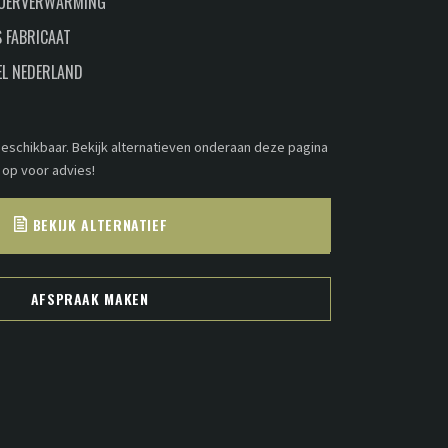
LOERVERWARMING
 FABRICAAT
EL NEDERLAND
 beschikbaar. Bekijk alternatieven onderaan deze pagina
 op voor advies!
BEKIJK ALTERNATIEF
AFSPRAAK MAKEN