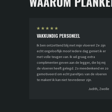
WAAROM PLANKE
★
★
★
★
★
VAKKUNDIG PERSONEEL
Ik ben ontzettend blij met mijn vloeren! Ze zijn
echt ongelooflijk mooi! Iedere dag geniet ik er
met volle teugen van. Ik wil graag extra
complimenten geven aan de legger, die bij mij
de vloeren heeft gelegd. Zo meedenkend en zo
gemotiveerd om echt pareltjes van de vloeren
te maken! ik kan niet tevredener zijn.
Judith, Zwolle