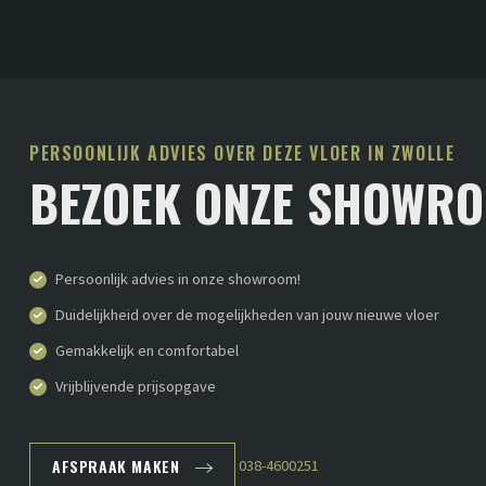
PERSOONLIJK ADVIES OVER DEZE VLOER IN ZWOLLE
BEZOEK ONZE SHOWR
Persoonlijk advies in onze showroom!
Duidelijkheid over de mogelijkheden van jouw nieuwe vloer
Gemakkelijk en comfortabel
Vrijblijvende prijsopgave
AFSPRAAK MAKEN
038-4600251