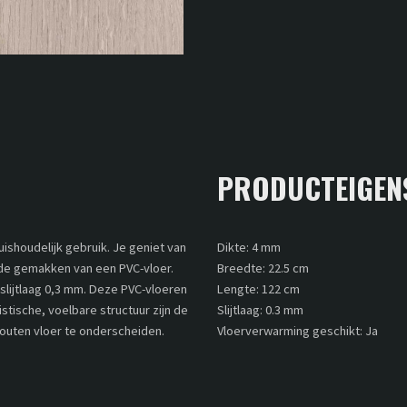
PRODUCTEIGEN
huishoudelijk gebruik. Je geniet van
Dikte: 4 mm
 de gemakken van een PVC-vloer.
Breedte: 22.5 cm
slijtlaag 0,3 mm. Deze PVC-vloeren
Lengte: 122 cm
alistische, voelbare structuur zijn de
Slijtlaag: 0.3 mm
 houten vloer te onderscheiden.
Vloerverwarming geschikt: Ja