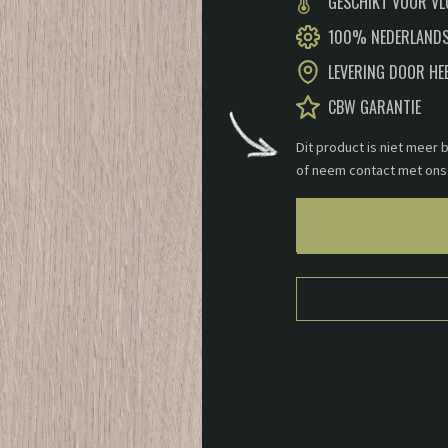
GESCHIKT VOOR V
100% NEDERLANDS
LEVERING DOOR HE
CBW GARANTIE
Dit product is niet meer
of neem contact met ons