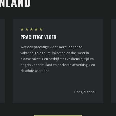
NLAND
★
★
★
★
★
PRACHTIGE VLOER
Wat een prachtige vloer. Kort voor onze
vakantie gelegd, thuiskomen en dan weer in
extase raken. Een bedrijf met vakkennis, tijd en
begrip voor de klant en perfecte afwerking. Een
absolute aanrader
Hans, Meppel