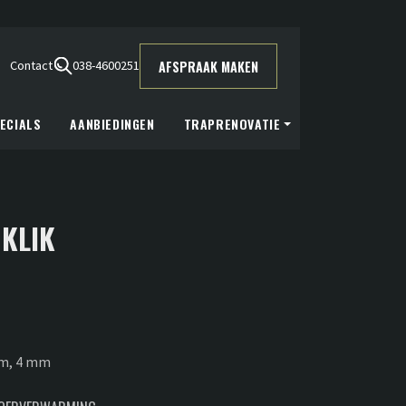
AFSPRAAK MAKEN
Contact
038-4600251
ECIALS
AANBIEDINGEN
TRAPRENOVATIE
 KLIK
cm, 4 mm