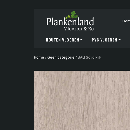
Ho
HOUTEN VLOEREN
PVC VLOEREN
Home
/
Geen categorie
/
BALI Solid klik