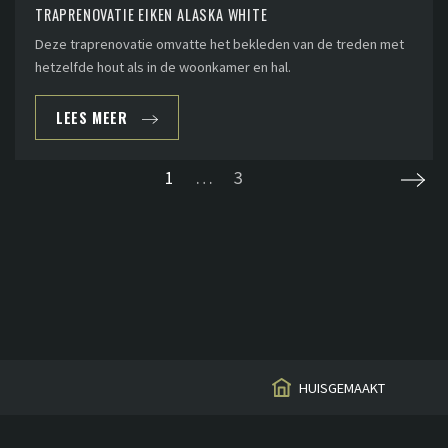
TRAPRENOVATIE EIKEN ALASKA WHITE
Deze traprenovatie omvatte het bekleden van de treden met
hetzelfde hout als in de woonkamer en hal.
LEES MEER
1
…
3
HUISGEMAAKT